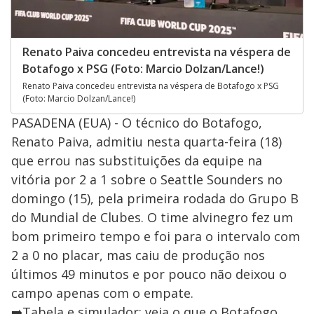
Renato Paiva concedeu entrevista na véspera de
Botafogo x PSG (Foto: Marcio Dolzan/Lance!)
Renato Paiva concedeu entrevista na véspera de Botafogo x PSG
(Foto: Marcio Dolzan/Lance!)
PASADENA (EUA) - O técnico do Botafogo,
Renato Paiva, admitiu nesta quarta-feira (18)
que errou nas substituições da equipe na
vitória por 2 a 1 sobre o Seattle Sounders no
domingo (15), pela primeira rodada do Grupo B
do Mundial de Clubes. O time alvinegro fez um
bom primeiro tempo e foi para o intervalo com
2 a 0 no placar, mas caiu de produção nos
últimos 49 minutos e por pouco não deixou o
campo apenas com o empate.
➡️Tabela e simulador: veja o que o Botafogo