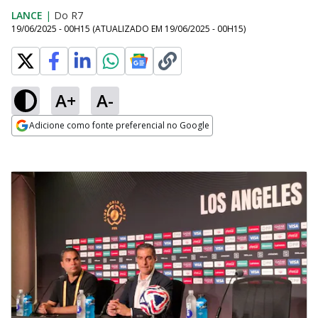
LANCE
|
Do R7
19/06/2025 - 00H15
(ATUALIZADO EM
19/06/2025 - 00H15
)
A+
A-
Adicione como fonte preferencial no Google
Opens in new window