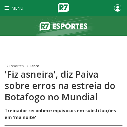
MENU
R7 Esportes
Lance
'Fiz asneira', diz Paiva
sobre erros na estreia do
Botafogo no Mundial
Treinador reconhece equívocos em substituições
em 'má noite'