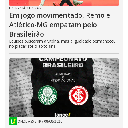
DO R7
/
HÁ 8 HORAS
Em jogo movimentado, Remo e
Atlético-MG empatam pelo
Brasileirão
Equipes buscaram a vitória, mas a igualdade permaneceu
no placar até o apito final
ONDE ASSISTIR
/
08/08/2026