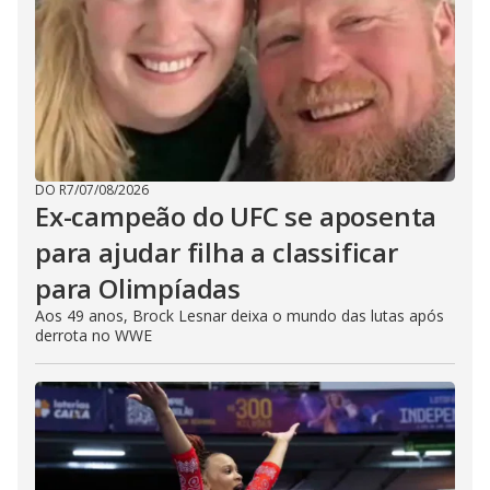
DO R7
/
07/08/2026
Ex-campeão do UFC se aposenta
para ajudar filha a classificar
para Olimpíadas
Aos 49 anos, Brock Lesnar deixa o mundo das lutas após
derrota no WWE