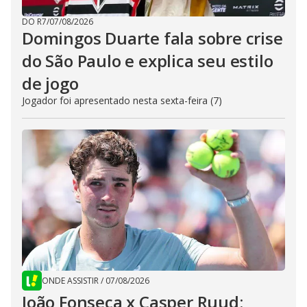
DO R7
/
07/08/2026
Domingos Duarte fala sobre crise
do São Paulo e explica seu estilo
de jogo
Jogador foi apresentado nesta sexta-feira (7)
ONDE ASSISTIR
/
07/08/2026
João Fonseca x Casper Ruud: