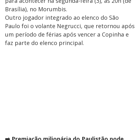
para acontecer na segunda-feira (3), às 20h (de
Brasília), no Morumbis.
Outro jogador integrado ao elenco do São
Paulo foi o volante Negrucci, que retornou após
um período de férias após vencer a Copinha e
faz parte do elenco principal.
➡️ Premiação milionária do Paulistão pode