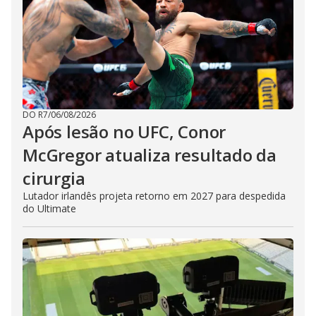
DO R7
/
06/08/2026
Após lesão no UFC, Conor
McGregor atualiza resultado da
cirurgia
Lutador irlandês projeta retorno em 2027 para despedida
do Ultimate