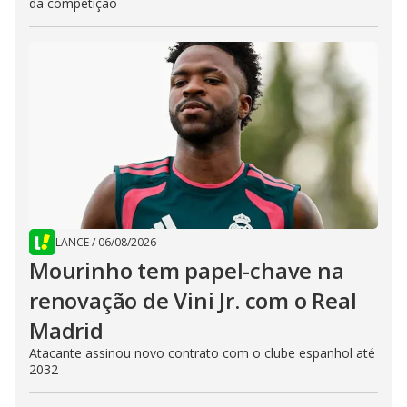
da competição
LANCE
/
06/08/2026
Mourinho tem papel-chave na
renovação de Vini Jr. com o Real
Madrid
Atacante assinou novo contrato com o clube espanhol até
2032