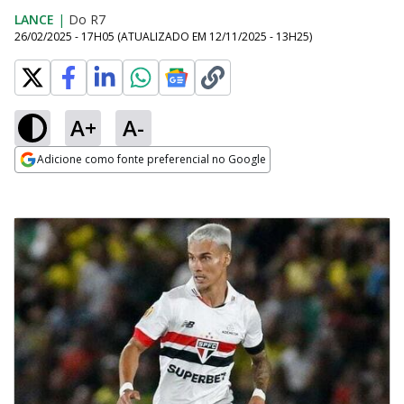
LANCE
|
Do R7
26/02/2025 - 17H05
(ATUALIZADO EM
12/11/2025 - 13H25
)
A+
A-
Adicione como fonte preferencial no Google
Opens in new window