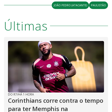
JOÃO PEDRO (ATACANTE)
PAULISTÃO
Últimas
DO R7
/
HÁ 1 HORA
Corinthians corre contra o tempo
para ter Memphis na