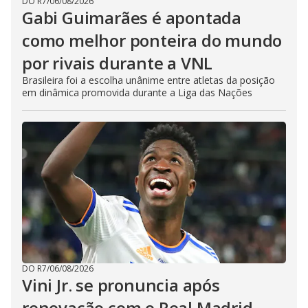
DO R7
/
06/08/2026
Gabi Guimarães é apontada
como melhor ponteira do mundo
por rivais durante a VNL
Brasileira foi a escolha unânime entre atletas da posição
em dinâmica promovida durante a Liga das Nações
DO R7
/
06/08/2026
Vini Jr. se pronuncia após
renovação com o Real Madrid