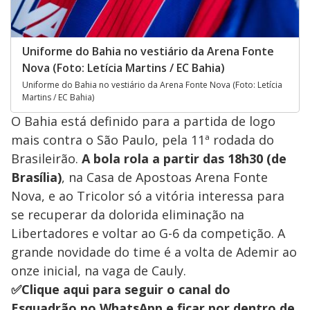
Uniforme do Bahia no vestiário da Arena Fonte
Nova (Foto: Letícia Martins / EC Bahia)
Uniforme do Bahia no vestiário da Arena Fonte Nova (Foto: Letícia
Martins / EC Bahia)
O Bahia está definido para a partida de logo
mais contra o São Paulo, pela 11ª rodada do
Brasileirão.
A bola rola a partir das 18h30 (de
Brasília)
, na Casa de Apostoas Arena Fonte
Nova, e ao Tricolor só a vitória interessa para
se recuperar da dolorida eliminação na
Libertadores e voltar ao G-6 da competição. A
grande novidade do time é a volta de Ademir ao
onze inicial, na vaga de Cauly.
✅Clique aqui para seguir o canal do
Esquadrão no WhatsApp e ficar por dentro de