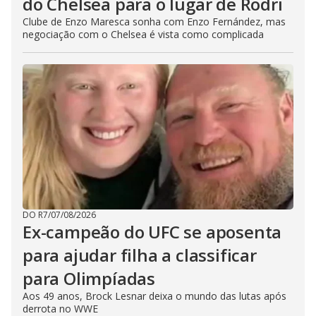
do Chelsea para o lugar de Rodri
Clube de Enzo Maresca sonha com Enzo Fernández, mas
negociação com o Chelsea é vista como complicada
DO R7
/
07/08/2026
Ex-campeão do UFC se aposenta
para ajudar filha a classificar
para Olimpíadas
Aos 49 anos, Brock Lesnar deixa o mundo das lutas após
derrota no WWE