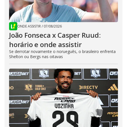
ONDE ASSISTIR
/
07/08/2026
João Fonseca x Casper Ruud:
horário e onde assistir
Se derrotar novamente o norueguês, o brasileiro enfrenta
Shelton ou Bergs nas oitavas