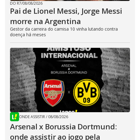
DO R7
/
08/08/2026
Pai de Lionel Messi, Jorge Messi
morre na Argentina
Gestor da carreira do camisa 10 vinha lutando contra
doença há meses
ONDE ASSISTIR
/
08/08/2026
Arsenal x Borussia Dortmund:
onde assistir ao jogo pela