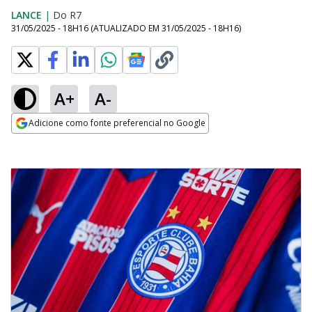
LANCE
|
Do R7
31/05/2025 - 18H16
(ATUALIZADO EM
31/05/2025 - 18H16
)
A+
A-
Adicione como fonte preferencial no Google
Opens in new window