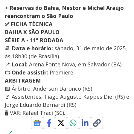
+ Reservas do Bahia, Nestor e Michel Araújo
reencontram o São Paulo
✅ FICHA TÉCNICA
BAHIA X SÃO PAULO
SÉRIE A - 11ª RODADA
📆
Data e horário:
sábado, 31 de maio de 2025,
às 18h30 (de Brasília)
📍
Local:
Arena Fonte Nova, em Salvador (BA)
📺
Onde assistir:
Premiere
ARBITRAGEM
🟨 Árbitro: Anderson Daronco (RS)
🚩 Assistentes: Tiago Augusto Kappes Diel (RS) e
Jorge Eduardo Bernardi (RS)
🖥️ VAR: Rafael Traci (SC).