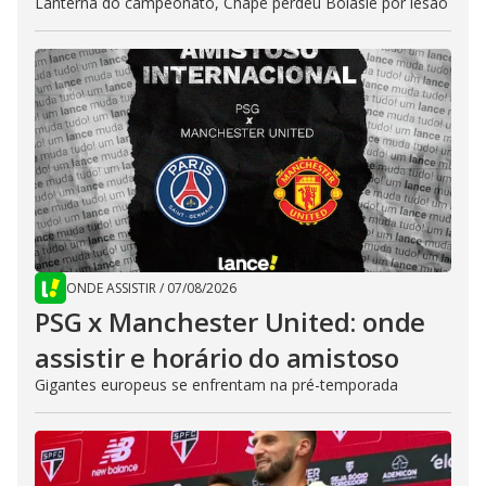
Lanterna do campeonato, Chape perdeu Bolasie por lesão
ONDE ASSISTIR
/
07/08/2026
PSG x Manchester United: onde
assistir e horário do amistoso
Gigantes europeus se enfrentam na pré-temporada