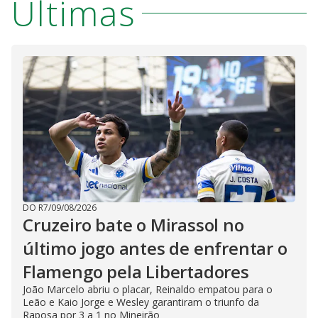
Últimas
DO R7
/
09/08/2026
Cruzeiro bate o Mirassol no
último jogo antes de enfrentar o
Flamengo pela Libertadores
João Marcelo abriu o placar, Reinaldo empatou para o
Leão e Kaio Jorge e Wesley garantiram o triunfo da
Raposa por 3 a 1 no Mineirão