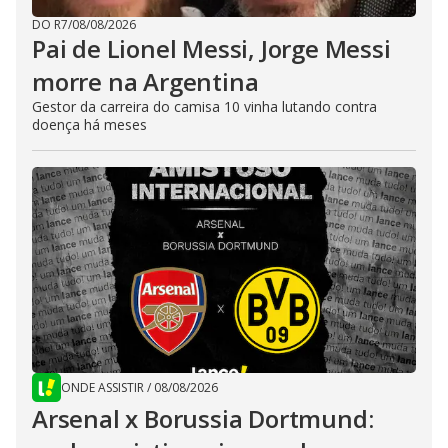
DO R7
/
08/08/2026
Pai de Lionel Messi, Jorge Messi
morre na Argentina
Gestor da carreira do camisa 10 vinha lutando contra
doença há meses
ONDE ASSISTIR
/
08/08/2026
Arsenal x Borussia Dortmund: