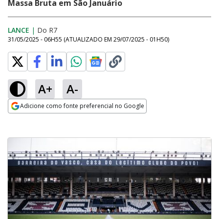
Massa Bruta em São Januário
LANCE
|
Do R7
31/05/2025 - 06H55
(ATUALIZADO EM
29/07/2025 - 01H50
)
A+
A-
Adicione como fonte preferencial no Google
Opens in new window