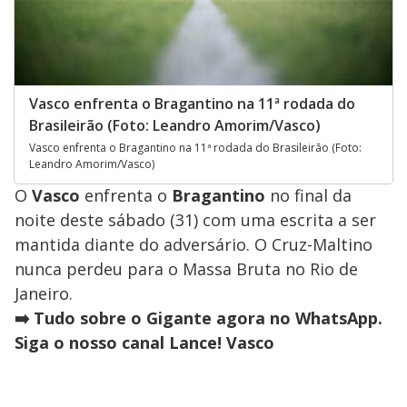
Vasco enfrenta o Bragantino na 11ª rodada do
Brasileirão (Foto: Leandro Amorim/Vasco)
Vasco enfrenta o Bragantino na 11ª rodada do Brasileirão (Foto:
Leandro Amorim/Vasco)
O
Vasco
enfrenta o
Bragantino
no final da
noite deste sábado (31) com uma escrita a ser
mantida diante do adversário. O Cruz-Maltino
nunca perdeu para o Massa Bruta no Rio de
Janeiro.
➡️ Tudo sobre o Gigante agora no WhatsApp.
Siga o nosso canal Lance! Vasco