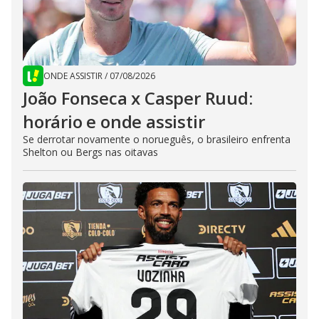
ONDE ASSISTIR
/
07/08/2026
João Fonseca x Casper Ruud:
horário e onde assistir
Se derrotar novamente o norueguês, o brasileiro enfrenta
Shelton ou Bergs nas oitavas