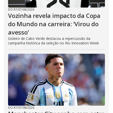
DO R7
/
07/08/2026
Vozinha revela impacto da Copa
do Mundo na carreira: ‘Virou do
avesso’
Goleiro de Cabo Verde destacou a repercussão da
campanha histórica da seleção no Rio Innovation Week
DO R7
/
07/08/2026