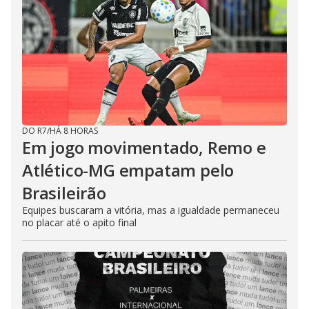
DO R7
/
HÁ 8 HORAS
Em jogo movimentado, Remo e
Atlético-MG empatam pelo
Brasileirão
Equipes buscaram a vitória, mas a igualdade permaneceu
no placar até o apito final