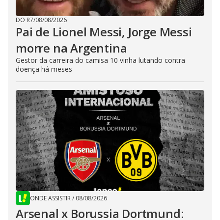
DO R7
/
08/08/2026
Pai de Lionel Messi, Jorge Messi
morre na Argentina
Gestor da carreira do camisa 10 vinha lutando contra
doença há meses
ONDE ASSISTIR
/
08/08/2026
Arsenal x Borussia Dortmund: