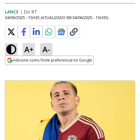
LANCE
|
Do R7
04/06/2025 - 15H35
(ATUALIZADO EM
04/06/2025 - 15H35
)
A+
A-
Adicione como fonte preferencial no Google
Opens in new window