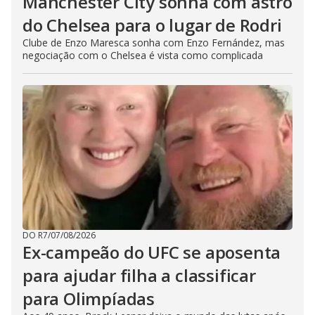
Manchester City sonha com astro
do Chelsea para o lugar de Rodri
Clube de Enzo Maresca sonha com Enzo Fernández, mas
negociação com o Chelsea é vista como complicada
DO R7
/
07/08/2026
Ex-campeão do UFC se aposenta
para ajudar filha a classificar
para Olimpíadas