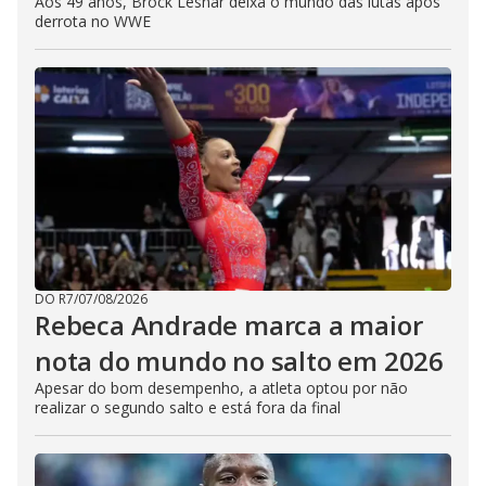
Aos 49 anos, Brock Lesnar deixa o mundo das lutas após
derrota no WWE
DO R7
/
07/08/2026
Rebeca Andrade marca a maior
nota do mundo no salto em 2026
Apesar do bom desempenho, a atleta optou por não
realizar o segundo salto e está fora da final