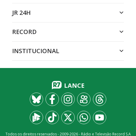
JR 24H
RECORD
INSTITUCIONAL
LANCE
Todos os direitos reservados - 2009-
2026
- Rádio e Televisão Record S.A