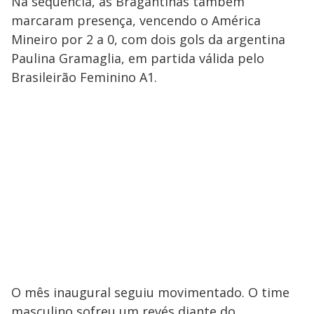
Na sequência, as Bragantinas também
marcaram presença, vencendo o América
Mineiro por 2 a 0, com dois gols da argentina
Paulina Gramaglia, em partida válida pelo
Brasileirão Feminino A1.
O mês inaugural seguiu movimentado. O time
masculino sofreu um revés diante do