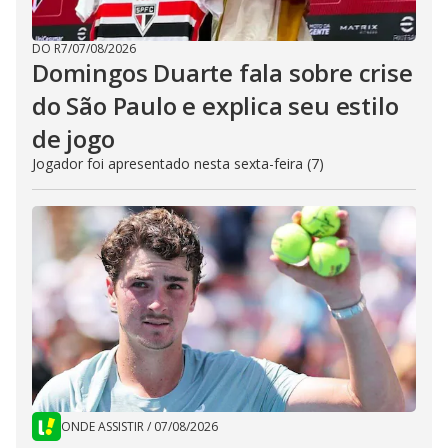
DO R7
/
07/08/2026
Domingos Duarte fala sobre crise
do São Paulo e explica seu estilo
de jogo
Jogador foi apresentado nesta sexta-feira (7)
ONDE ASSISTIR
/
07/08/2026