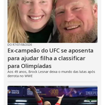
DO R7
/
07/08/2026
Ex-campeão do UFC se aposenta
para ajudar filha a classificar
para Olimpíadas
Aos 49 anos, Brock Lesnar deixa o mundo das lutas após
derrota no WWE