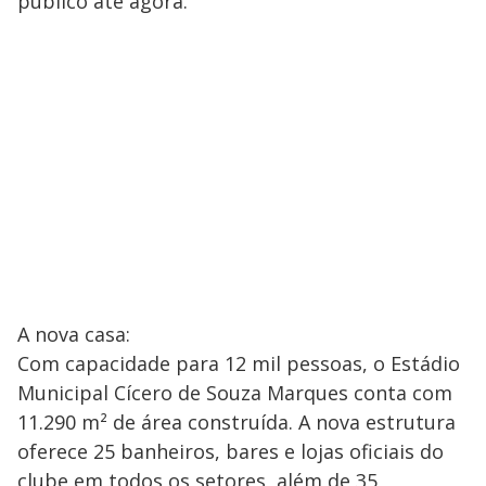
público até agora.
A nova casa:
Com capacidade para 12 mil pessoas, o Estádio
Municipal Cícero de Souza Marques conta com
11.290 m² de área construída. A nova estrutura
oferece 25 banheiros, bares e lojas oficiais do
clube em todos os setores, além de 35