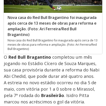
Nova casa do Red Bull Bragantino foi inaugurada
após cerca de 13 meses de obras para reforma e
ampliação. (Foto: Ari Ferreira/Red Bull
Bragantino)
Nova casa do Red Bull Bragantino foi inaugurada após cerca de 13
meses de obras para reforma e ampliação. (Foto: Ari Ferreira/Red
Bull Bragantino)
O
Red Bull Bragantino
completou um mês
jogando no Estádio Cícero de Souza Marques,
sua casa provisória durante a reforma do Nabi
Abi Chedid, que pode durar até quatro anos.
A estreia no novo estádio ocorreu no dia 5 de
maio, com vitória por 1 a 0 sobre o Mirassol,
pela 7ª rodada do
Brasileirão
. Isidro Pitta
marcou nos acréscimos o gol da vitória.