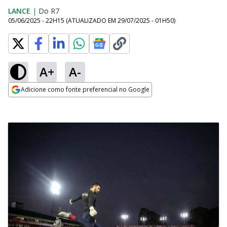
LANCE
|
Do R7
05/06/2025 - 22H15
(ATUALIZADO EM
29/07/2025 - 01H50
)
A+
A-
Adicione como fonte preferencial no Google
Opens in new window