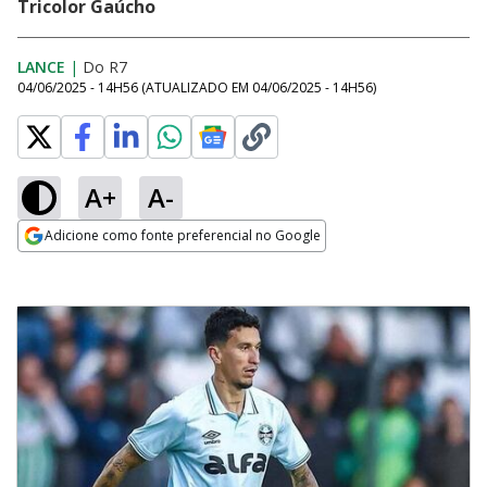
Tricolor Gaúcho
LANCE
|
Do R7
04/06/2025 - 14H56
(ATUALIZADO EM
04/06/2025 - 14H56
)
A+
A-
Adicione como fonte preferencial no Google
Opens in new window