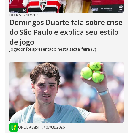
DO R7
/
07/08/2026
Domingos Duarte fala sobre crise
do São Paulo e explica seu estilo
de jogo
Jogador foi apresentado nesta sexta-feira (7)
ONDE ASSISTIR
/
07/08/2026