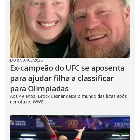
DO R7
/
07/08/2026
Ex-campeão do UFC se aposenta
para ajudar filha a classificar
para Olimpíadas
Aos 49 anos, Brock Lesnar deixa o mundo das lutas após
derrota no WWE