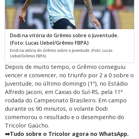
Dodi na vitória do Grêmio sobre o Juventude.
(Foto: Lucas Uebel/Grêmio FBPA)
Dodi na vitória do Grêmio sobre o Juventude. (Foto: Lucas
Uebel/Grêmio FBPA)
Depois de muito tempo, o Grêmio conseguiu
vencer e convencer, no triunfo por 2 a 0 sobre o
Juventude, no último domingo (1º), no Estádio
Alfredo Jaconi, em Caxias do Sul-RS, pela 11ª
rodada do Campeonato Brasileiro. Em campo
durante os 90 minutos, o volante Dodi
comemorou o resultado e o desempenho do
Tricolor Gaúcho.
➡️Tudo sobre o Tricolor agora no WhatsApp.