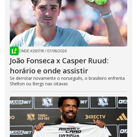
ONDE ASSISTIR
/
07/08/2026
João Fonseca x Casper Ruud:
horário e onde assistir
Se derrotar novamente o norueguês, o brasileiro enfrenta
Shelton ou Bergs nas oitavas