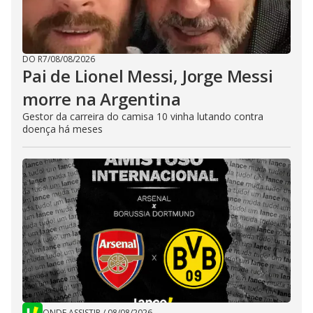
DO R7
/
08/08/2026
Pai de Lionel Messi, Jorge Messi
morre na Argentina
Gestor da carreira do camisa 10 vinha lutando contra
doença há meses
ONDE ASSISTIR
/
08/08/2026