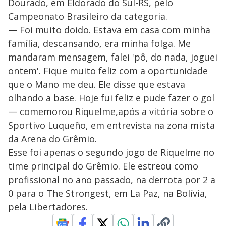
Dourado, em Eldorado do Sul-RS, pelo
Campeonato Brasileiro da categoria.
— Foi muito doido. Estava em casa com minha
família, descansando, era minha folga. Me
mandaram mensagem, falei 'pô, do nada, joguei
ontem'. Fique muito feliz com a oportunidade
que o Mano me deu. Ele disse que estava
olhando a base. Hoje fui feliz e pude fazer o gol
— comemorou Riquelme,após a vitória sobre o
Sportivo Luqueño, em entrevista na zona mista
da Arena do Grêmio.
Esse foi apenas o segundo jogo de Riquelme no
time principal do Grêmio. Ele estreou como
profissional no ano passado, na derrota por 2 a
0 para o The Strongest, em La Paz, na Bolívia,
pela Libertadores.