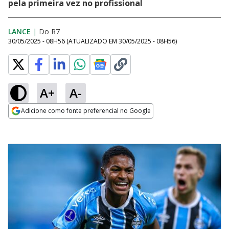
pela primeira vez no profissional
LANCE
|
Do R7
30/05/2025 - 08H56
(ATUALIZADO EM
30/05/2025 - 08H56
)
A+
A-
Adicione como fonte preferencial no Google
Opens in new window