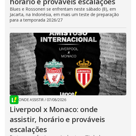
horário e prováveis escalações
Blues e Rossoneri se enfrentam neste sábado (8), em
Jacarta, na Indonésia, em mais um teste de preparação
para a temporada 2026/27
ONDE ASSISTIR
/
07/08/2026
Liverpool x Monaco: onde
assistir, horário e prováveis
escalações