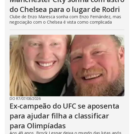
do Chelsea para o lugar de Rodri
Clube de Enzo Maresca sonha com Enzo Fernández, mas
negociação com o Chelsea é vista como complicada
DO R7
/
07/08/2026
Ex-campeão do UFC se aposenta
para ajudar filha a classificar
para Olimpíadas
Aos 49 anos, Brock Lesnar deixa o mundo das lutas após