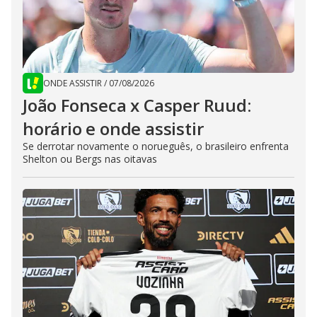
ONDE ASSISTIR
/
07/08/2026
João Fonseca x Casper Ruud:
horário e onde assistir
Se derrotar novamente o norueguês, o brasileiro enfrenta
Shelton ou Bergs nas oitavas