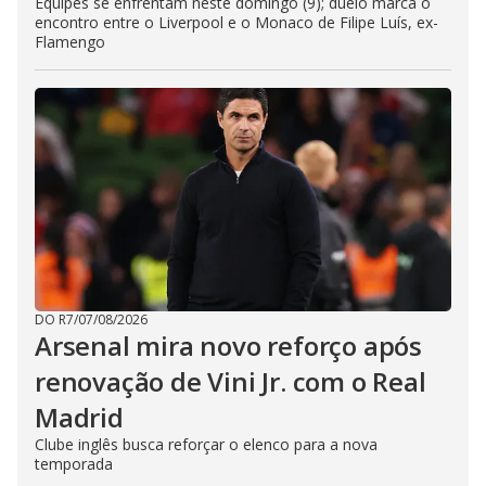
Equipes se enfrentam neste domingo (9); duelo marca o
encontro entre o Liverpool e o Monaco de Filipe Luís, ex-
Flamengo
DO R7
/
07/08/2026
Arsenal mira novo reforço após
renovação de Vini Jr. com o Real
Madrid
Clube inglês busca reforçar o elenco para a nova
temporada