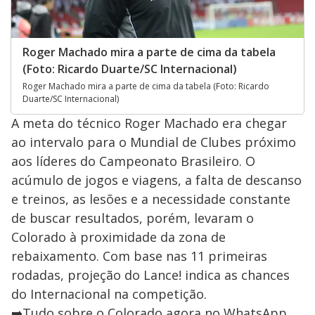
Roger Machado mira a parte de cima da tabela
(Foto: Ricardo Duarte/SC Internacional)
Roger Machado mira a parte de cima da tabela (Foto: Ricardo
Duarte/SC Internacional)
A meta do técnico Roger Machado era chegar
ao intervalo para o Mundial de Clubes próximo
aos líderes do Campeonato Brasileiro. O
acúmulo de jogos e viagens, a falta de descanso
e treinos, as lesões e a necessidade constante
de buscar resultados, porém, levaram o
Colorado à proximidade da zona de
rebaixamento. Com base nas 11 primeiras
rodadas, projeção do Lance! indica as chances
do Internacional na competição.
➡️Tudo sobre o Colorado agora no WhatsApp.