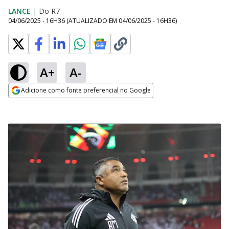
LANCE
|
Do R7
04/06/2025 - 16H36
(ATUALIZADO EM
04/06/2025 - 16H36
)
A+
A-
Adicione como fonte preferencial no Google
Opens in new window