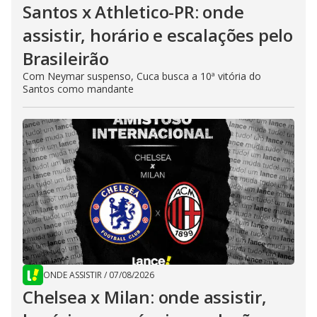
Santos x Athletico-PR: onde
assistir, horário e escalações pelo
Brasileirão
Com Neymar suspenso, Cuca busca a 10ª vitória do
Santos como mandante
ONDE ASSISTIR
/
07/08/2026
Chelsea x Milan: onde assistir,