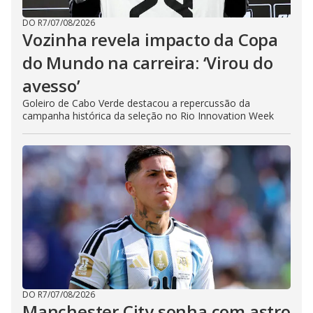
DO R7
/
07/08/2026
Vozinha revela impacto da Copa
do Mundo na carreira: ‘Virou do
avesso’
Goleiro de Cabo Verde destacou a repercussão da
campanha histórica da seleção no Rio Innovation Week
DO R7
/
07/08/2026
Manchester City sonha com astro