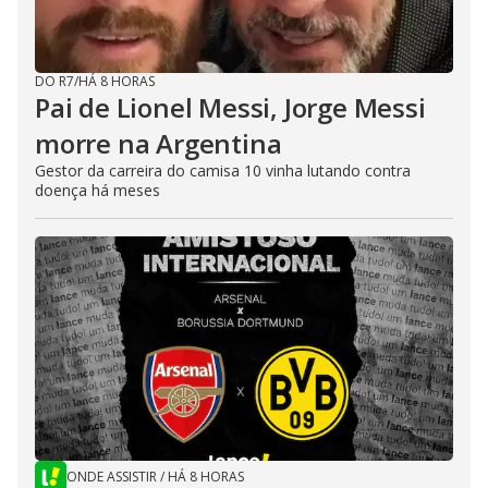
DO R7
/
HÁ 8 HORAS
Pai de Lionel Messi, Jorge Messi
morre na Argentina
Gestor da carreira do camisa 10 vinha lutando contra
doença há meses
ONDE ASSISTIR
/
HÁ 8 HORAS