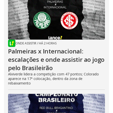
ONDE ASSISTIR
/
HÁ 2 HORAS
Palmeiras x Internacional:
escalações e onde assistir ao jogo
pelo Brasileirão
Alviverde lidera a competição com 47 pontos; Colorado
aparece na 17ª colocação, dentro da zona de
rebaixamento