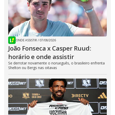
ONDE ASSISTIR
/
07/08/2026
João Fonseca x Casper Ruud:
horário e onde assistir
Se derrotar novamente o norueguês, o brasileiro enfrenta
Shelton ou Bergs nas oitavas