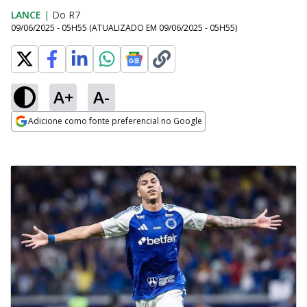
LANCE
|
Do R7
09/06/2025 - 05H55
(ATUALIZADO EM
09/06/2025 - 05H55
)
A+
A-
Adicione como fonte preferencial no Google
Opens in new window