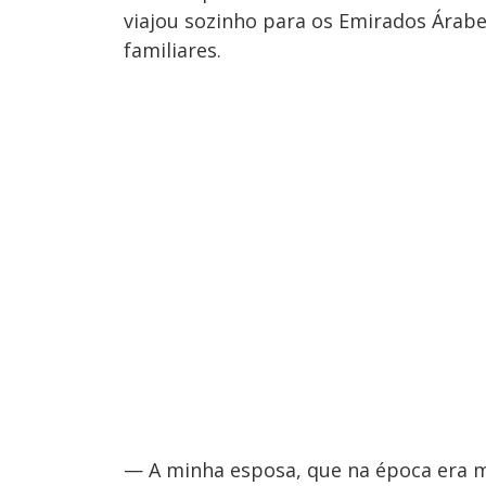
viajou sozinho para os Emirados Árab
familiares.
— A minha esposa, que na época era m