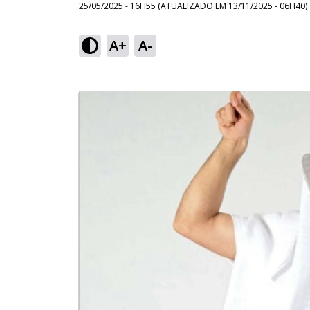
25/05/2025 - 16H55
(ATUALIZADO EM
13/11/2025 - 06H40
)
A+
A-