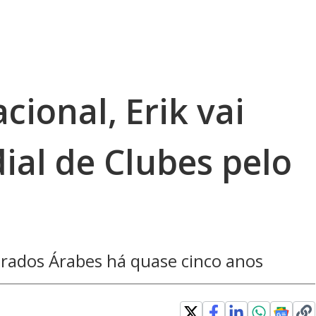
cional, Erik vai
ial de Clubes pelo
irados Árabes há quase cinco anos