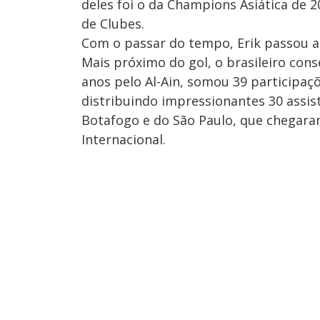
deles foi o da Champions Asiática de 
de Clubes.
Com o passar do tempo, Erik passou a
Mais próximo do gol, o brasileiro con
anos pelo Al-Ain, somou 39 participaç
distribuindo impressionantes 30 assi
Botafogo e do São Paulo, que chegara
Internacional.