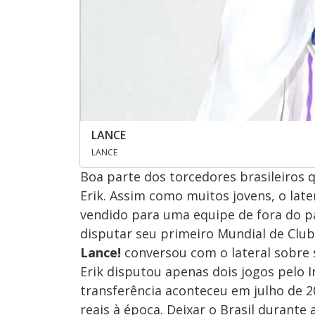
LANCE
LANCE
Boa parte dos torcedores brasileiros
Erik. Assim como muitos jovens, o late
vendido para uma equipe de fora do paí
disputar seu primeiro Mundial de Clube
Lance!
conversou com o lateral sobre s
Erik disputou apenas dois jogos pelo In
transferência aconteceu em julho de 2
reais à época. Deixar o Brasil durante 