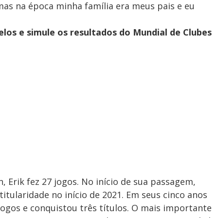
 mas na época minha família era meus pais e eu
los e simule os resultados do Mundial de Clubes
 Erik fez 27 jogos. No início de sua passagem,
itularidade no início de 2021. Em seus cinco anos
jogos e conquistou três títulos. O mais importante