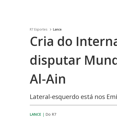
R7 Esportes
Lance
Cria do Interna
disputar Mund
Al-Ain
Lateral-esquerdo está nos Em
LANCE
|
Do R7