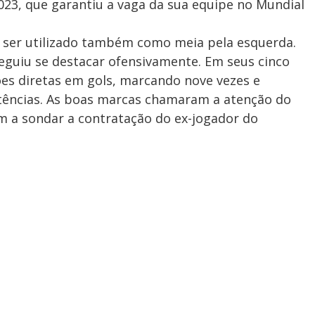
2023, que garantiu a vaga da sua equipe no Mundial
 ser utilizado também como meia pela esquerda.
seguiu se destacar ofensivamente. Em seus cinco
ões diretas em gols, marcando nove vezes e
stências. As boas marcas chamaram a atenção do
m a sondar a contratação do ex-jogador do