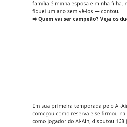
família é minha esposa e minha filha,
fiquei um ano sem vê-los — contou.
➡️ Quem vai ser campeão? Veja os due
Em sua primeira temporada pelo Al-Ain,
começou como reserva e se firmou na t
como jogador do Al-Ain, disputou 168 