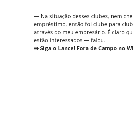
— Na situação desses clubes, nem ch
empréstimo, então foi clube para clube
através do meu empresário. É claro que
estão interessados — falou.
➡️ Siga o Lance! Fora de Campo no Wh