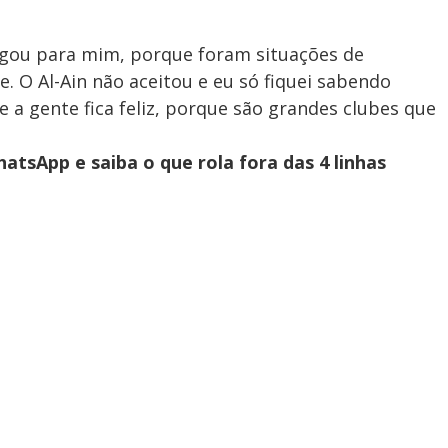
egou para mim, porque foram situações de
. O Al-Ain não aceitou e eu só fiquei sabendo
 a gente fica feliz, porque são grandes clubes que
atsApp e saiba o que rola fora das 4 linhas