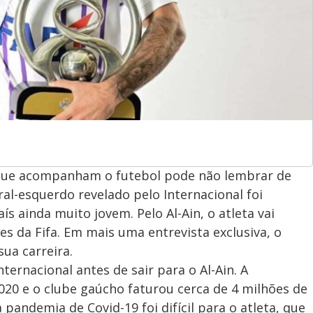
 que acompanham o futebol pode não lembrar de
ral-esquerdo revelado pelo Internacional foi
s ainda muito jovem. Pelo Al-Ain, o atleta vai
s da Fifa. Em mais uma entrevista exclusiva, o
ua carreira.
ternacional antes de sair para o Al-Ain. A
020 e o clube gaúcho faturou cerca de 4 milhões de
a pandemia de Covid-19 foi difícil para o atleta, que