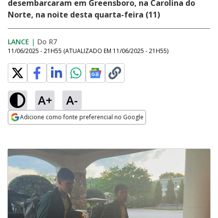
desembarcaram em Greensboro, na Carolina do
Norte, na noite desta quarta-feira (11)
LANCE
|
Do R7
11/06/2025 - 21H55
(ATUALIZADO EM
11/06/2025 - 21H55
)
A+
A-
Adicione como fonte preferencial no Google
Opens in new window