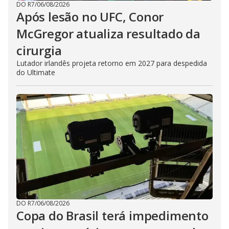
DO R7
/
06/08/2026
Após lesão no UFC, Conor
McGregor atualiza resultado da
cirurgia
Lutador irlandês projeta retorno em 2027 para despedida
do Ultimate
DO R7
/
06/08/2026
Copa do Brasil terá impedimento