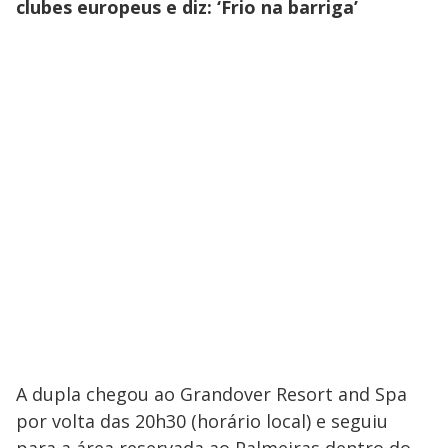
clubes europeus e diz: ‘Frio na barriga’
A dupla chegou ao Grandover Resort and Spa
por volta das 20h30 (horário local) e seguiu
para a área reservada ao Palmeiras dentro do