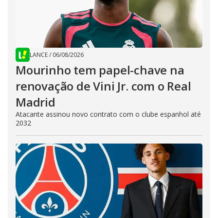
LANCE
/
06/08/2026
Mourinho tem papel-chave na
renovação de Vini Jr. com o Real
Madrid
Atacante assinou novo contrato com o clube espanhol até
2032