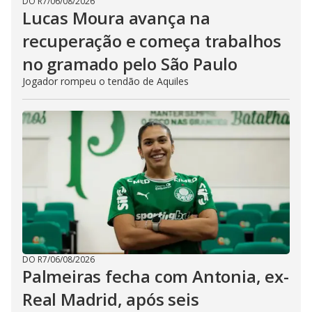
DO R7
/
06/08/2026
Lucas Moura avança na
recuperação e começa trabalhos
no gramado pelo São Paulo
Jogador rompeu o tendão de Aquiles
DO R7
/
06/08/2026
Palmeiras fecha com Antonia, ex-
Real Madrid, após seis