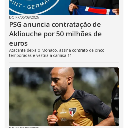
DO R7
/
06/08/2026
PSG anuncia contratação de
Akliouche por 50 milhões de
euros
Atacante deixa o Monaco, assina contrato de cinco
temporadas e vestirá a camisa 11