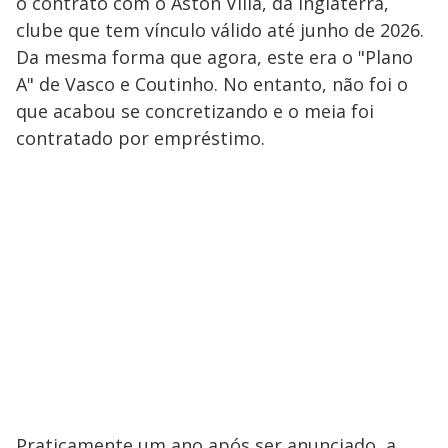
o contrato com o Aston Villa, da Inglaterra,
clube que tem vínculo válido até junho de 2026.
Da mesma forma que agora, este era o "Plano
A" de Vasco e Coutinho. No entanto, não foi o
que acabou se concretizando e o meia foi
contratado por empréstimo.
Praticamente um ano após ser anunciado, a