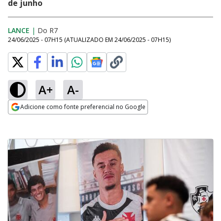
de junho
LANCE
|
Do R7
24/06/2025 - 07H15
(ATUALIZADO EM
24/06/2025 - 07H15
)
A+
A-
Adicione como fonte preferencial no Google
Opens in new window