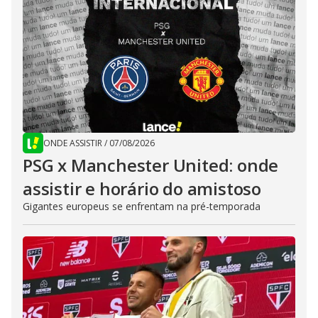
ONDE ASSISTIR
/
07/08/2026
PSG x Manchester United: onde
assistir e horário do amistoso
Gigantes europeus se enfrentam na pré-temporada