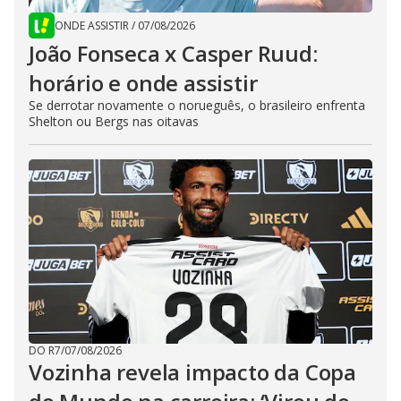
ONDE ASSISTIR
/
07/08/2026
João Fonseca x Casper Ruud:
horário e onde assistir
Se derrotar novamente o norueguês, o brasileiro enfrenta
Shelton ou Bergs nas oitavas
DO R7
/
07/08/2026
Vozinha revela impacto da Copa