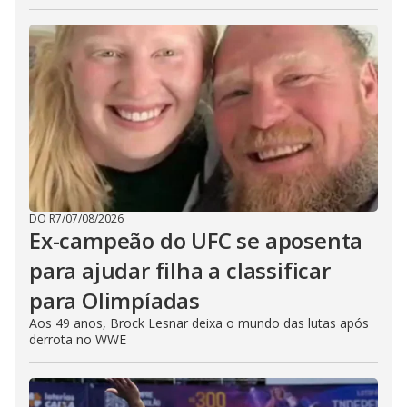
DO R7
/
07/08/2026
Ex-campeão do UFC se aposenta
para ajudar filha a classificar
para Olimpíadas
Aos 49 anos, Brock Lesnar deixa o mundo das lutas após
derrota no WWE