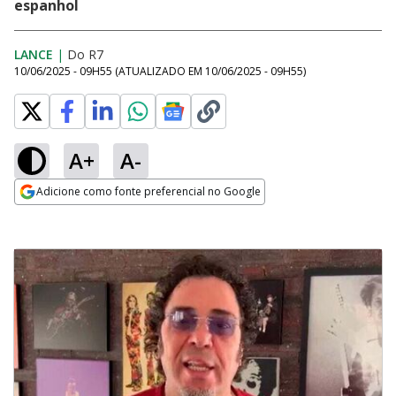
espanhol
LANCE
|
Do R7
10/06/2025 - 09H55
(ATUALIZADO EM
10/06/2025 - 09H55
)
A+
A-
Adicione como fonte preferencial no Google
Opens in new window