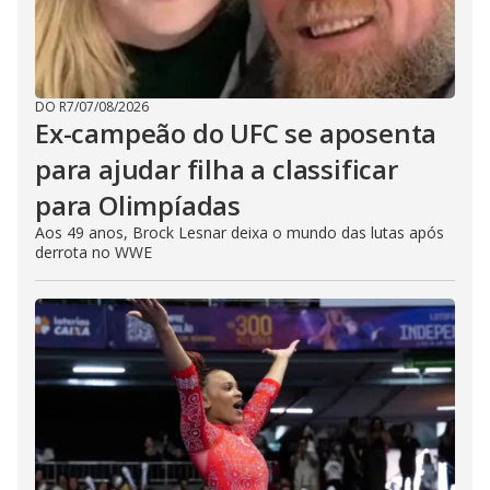
DO R7
/
07/08/2026
Ex-campeão do UFC se aposenta
para ajudar filha a classificar
para Olimpíadas
Aos 49 anos, Brock Lesnar deixa o mundo das lutas após
derrota no WWE