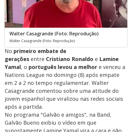
Walter Casagrande (Foto: Reprodução)
Walter Casagrande (Foto: Reprodução)
No
primeiro embate de
gerações
entre
Cristiano Ronaldo
e
Lamine
Yamal
, o
português levou a melhor
e venceu a
Nations League no domingo (8) após empate
em 2 a 2 no tempo regulamentar. Walter
Casagrande comentou sobre uma atitude do
jovem espanhol que viralizou nas redes sociais
após a partida.
No programa "Galvão e amigos", na Band,
Galvão Bueno exibiu o vídeo em que
supostamente Lamine Yamal vira a cara e não