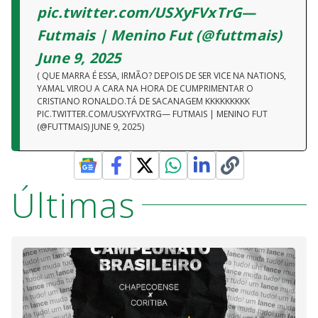
pic.twitter.com/USXyFVxTrG—
Futmais | Menino Fut (@futtmais)
June 9, 2025
( QUE MARRA É ESSA, IRMÃO? DEPOIS DE SER VICE NA NATIONS,
YAMAL VIROU A CARA NA HORA DE CUMPRIMENTAR O
CRISTIANO RONALDO.TÁ DE SACANAGEM KKKKKKKKK
PIC.TWITTER.COM/USXYFVXTRG— FUTMAIS | MENINO FUT
(@FUTTMAIS) JUNE 9, 2025)
Últimas