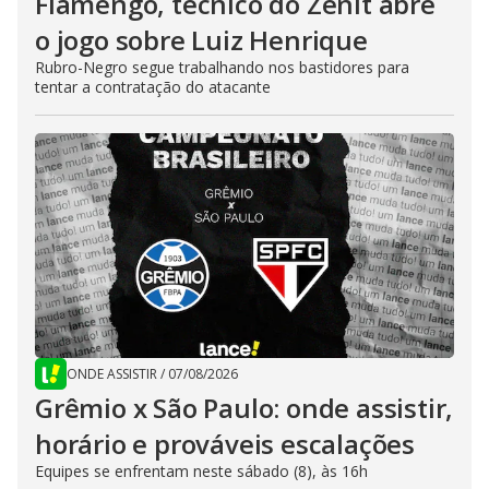
Flamengo, técnico do Zenit abre
o jogo sobre Luiz Henrique
Rubro-Negro segue trabalhando nos bastidores para
tentar a contratação do atacante
ONDE ASSISTIR
/
07/08/2026
Grêmio x São Paulo: onde assistir,
horário e prováveis escalações
Equipes se enfrentam neste sábado (8), às 16h