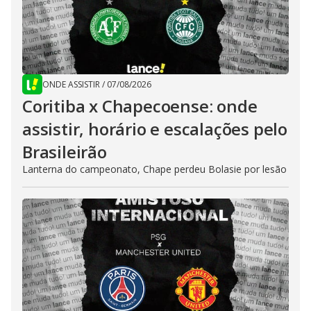
ONDE ASSISTIR
/
07/08/2026
Coritiba x Chapecoense: onde
assistir, horário e escalações pelo
Brasileirão
Lanterna do campeonato, Chape perdeu Bolasie por lesão