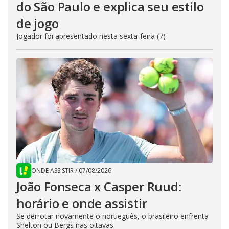
do São Paulo e explica seu estilo
de jogo
Jogador foi apresentado nesta sexta-feira (7)
ONDE ASSISTIR
/
07/08/2026
João Fonseca x Casper Ruud:
horário e onde assistir
Se derrotar novamente o norueguês, o brasileiro enfrenta
Shelton ou Bergs nas oitavas