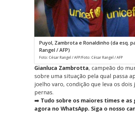
Puyol, Zambrota e Ronaldinho (da esq. p
Rangel / AFP)
Foto: César Rangel / AFP/Foto: César Rangel / AFP
Gianluca Zambrotta
, campeão do mu
sobre uma situação pela qual passa ap
joelho varo, condição que leva os doi
pernas.
➡️
Tudo sobre os maiores times e as 
agora no WhatsApp. Siga o nosso can