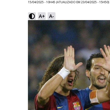
15/04/2025 - 10H45
(ATUALIZADO EM
23/04/2025 - 15H50
)
A+
A-