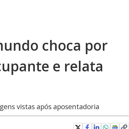
undo choca por
cupante e relata
gens vistas após aposentadoria