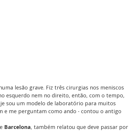
huma lesão grave. Fiz três cirurgias nos meniscos
no esquerdo nem no direito, então, com o tempo,
je sou um modelo de laboratório para muitos
im e me perguntam como ando - contou o antigo
e
Barcelona
, também relatou que deve passar por