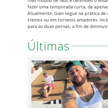
mas mudou de lado e defendeu o Milan 
fazer uma temporada curta, de apenas
Atualmente, Gian segue na prática de a
treinos ou em torneios amadores. Inclu
para as duas pernas, a fim de diminuir 
Últimas