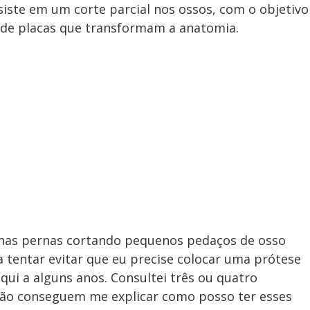
ste em um corte parcial nos ossos, com o objetivo
 de placas que transformam a anatomia.
inhas pernas cortando pequenos pedaços de osso
a tentar evitar que eu precise colocar uma prótese
ui a alguns anos. Consultei três ou quatro
 não conseguem me explicar como posso ter esses