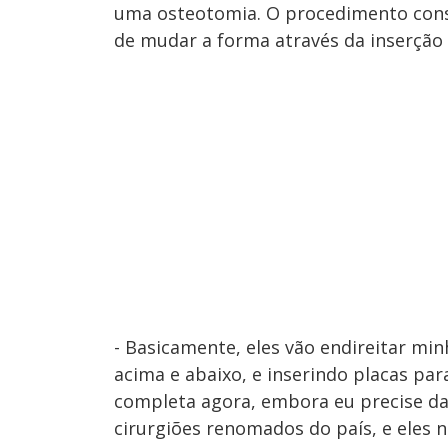
uma osteotomia. O procedimento consi
de mudar a forma através da inserção
- Basicamente, eles vão endireitar m
acima e abaixo, e inserindo placas par
completa agora, embora eu precise daq
cirurgiões renomados do país, e eles