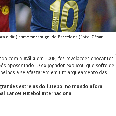
ara a dir.) comemoram gol do Barcelona (Foto: César
ndo com a
Itália
em 2006, fez revelações chocantes
ós aposentado. O ex-jogador explicou que sofre de
s joelhos a se afastarem em um arqueamento das
grandes estrelas do futebol no mundo afora
al Lance! Futebol Internacional