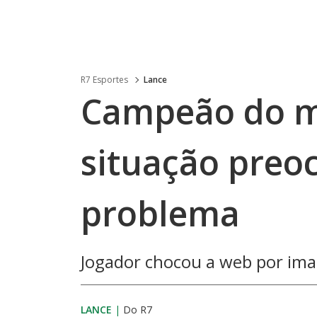
R7 Esportes
Lance
Campeão do m
situação preo
problema
Jogador chocou a web por ima
LANCE
|
Do R7