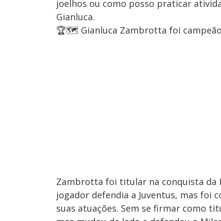
joelhos ou como posso praticar ativid
Gianluca.
🏆🗺️ Gianluca Zambrotta foi campeã
Zambrotta foi titular na conquista da 
jogador defendia a Juventus, mas foi 
suas atuações. Sem se firmar como titu