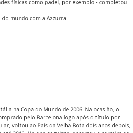
ades físicas como padel, por exemplo - completou
o do mundo com a Azzurra
Itália na Copa do Mundo de 2006. Na ocasião, o
comprado pelo Barcelona logo após o título por
lar, voltou ao País da Velha Bota dois anos depois,