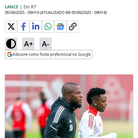
LANCE
|
Do R7
05/06/2025 - 09H16
(ATUALIZADO EM
05/06/2025 - 09H16
)
A+
A-
Adicione como fonte preferencial no Google
Opens in new window