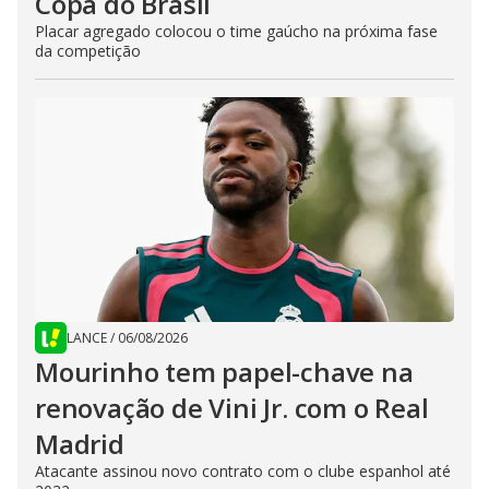
Copa do Brasil
Placar agregado colocou o time gaúcho na próxima fase
da competição
LANCE
/
06/08/2026
Mourinho tem papel-chave na
renovação de Vini Jr. com o Real
Madrid
Atacante assinou novo contrato com o clube espanhol até