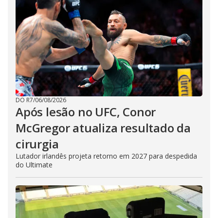
DO R7
/
06/08/2026
Após lesão no UFC, Conor
McGregor atualiza resultado da
cirurgia
Lutador irlandês projeta retorno em 2027 para despedida
do Ultimate