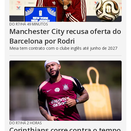
DO R7
/
HÁ 49 MINUTOS
Manchester City recusa oferta do
Barcelona por Rodri
Meia tem contrato com o clube inglês até junho de 2027
DO R7
/
HÁ 2 HORAS
Corinthians corre contra o tempo