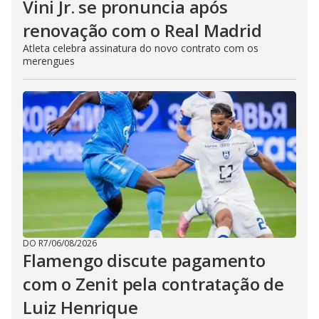
Vini Jr. se pronuncia após
renovação com o Real Madrid
Atleta celebra assinatura do novo contrato com os
merengues
DO R7
/
06/08/2026
Flamengo discute pagamento
com o Zenit pela contratação de
Luiz Henrique