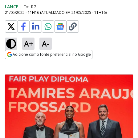
LANCE
|
Do R7
21/05/2025 - 11H16
(ATUALIZADO EM
21/05/2025 - 11H16
)
A+
A-
Adicione como fonte preferencial no Google
Opens in new window