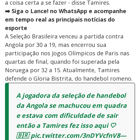
a coisa certa a se fazer - disse Tamires.
➡️ Siga o Lance! no WhatsApp e acompanhe
em tempo real as principais notícias do
esporte
A Seleção Brasileira venceu a partida contra
Angola por 30 a 19, mas encerrou sua
participação nos Jogos Olímpicos de Paris nas
quartas de final, quando foi superada pela
Noruega por 32 a 15. Atualmente, Tamires
defende o Gloria Bistrita, do handebol romeno.
A jogadora da seleção de handebol
da Angola se machucou em quadra
e estava com dificuldade de sair
então a Tamires fez isso aqui 🤍
🇧🇷 pic.twitter.com/3nDYVcfnV8—