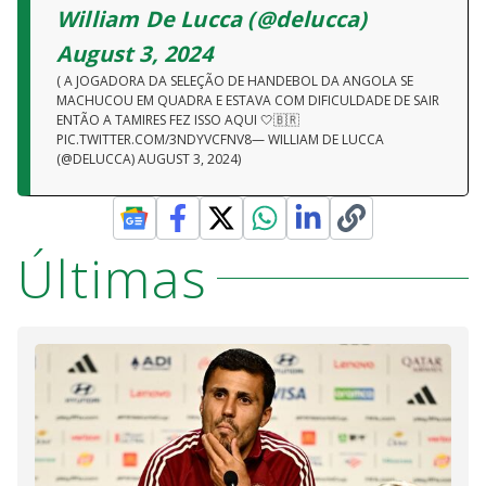
William De Lucca (@delucca)
August 3, 2024
( A JOGADORA DA SELEÇÃO DE HANDEBOL DA ANGOLA SE
MACHUCOU EM QUADRA E ESTAVA COM DIFICULDADE DE SAIR
ENTÃO A TAMIRES FEZ ISSO AQUI 🤍🇧🇷
PIC.TWITTER.COM/3NDYVCFNV8— WILLIAM DE LUCCA
(@DELUCCA) AUGUST 3, 2024)
Últimas