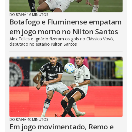
DO R7
/
HÁ 16 MINUTOS
Botafogo e Fluminense empatam
em jogo morno no Nilton Santos
Alex Telles e Ignácio fizeram os gols no Clássico Vovô,
disputado no estádio Nilton Santos
DO R7
/
HÁ 40 MINUTOS
Em jogo movimentado, Remo e