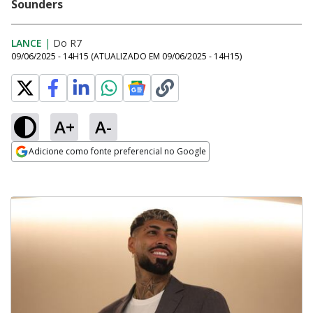
Sounders
LANCE
|
Do R7
09/06/2025 - 14H15
(ATUALIZADO EM
09/06/2025 - 14H15
)
A+
A-
Adicione como fonte preferencial no Google
Opens in new window