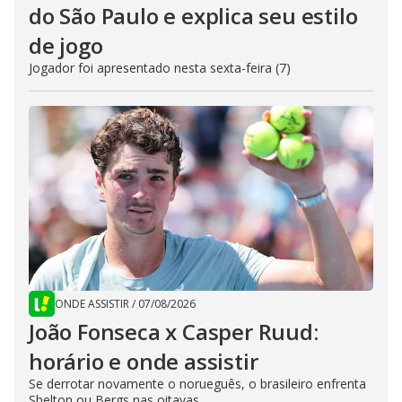
do São Paulo e explica seu estilo
de jogo
Jogador foi apresentado nesta sexta-feira (7)
ONDE ASSISTIR
/
07/08/2026
João Fonseca x Casper Ruud:
horário e onde assistir
Se derrotar novamente o norueguês, o brasileiro enfrenta
Shelton ou Bergs nas oitavas