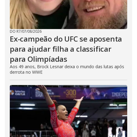
DO R7
/
07/08/2026
Ex-campeão do UFC se aposenta
para ajudar filha a classificar
para Olimpíadas
Aos 49 anos, Brock Lesnar deixa o mundo das lutas após
derrota no WWE