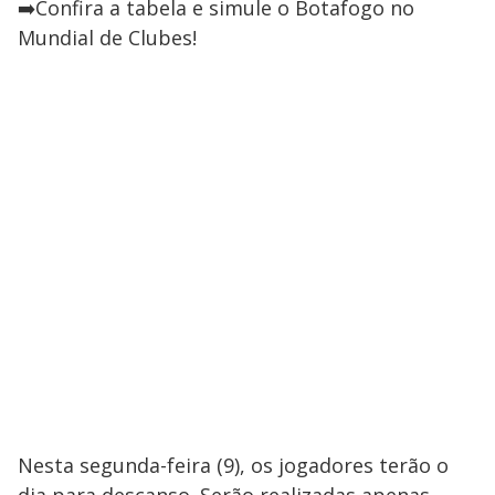
➡️Confira a tabela e simule o Botafogo no
Mundial de Clubes!
Nesta segunda-feira (9), os jogadores terão o
dia para descanso. Serão realizadas apenas