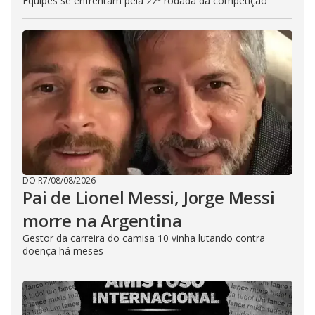
Equipes se enfrentam pela 22º rodada da competição
DO R7
/
08/08/2026
Pai de Lionel Messi, Jorge Messi
morre na Argentina
Gestor da carreira do camisa 10 vinha lutando contra
doença há meses