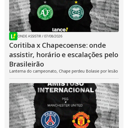
ONDE ASSISTIR
/
07/08/2026
Coritiba x Chapecoense: onde
assistir, horário e escalações pelo
Brasileirão
Lanterna do campeonato, Chape perdeu Bolasie por lesão