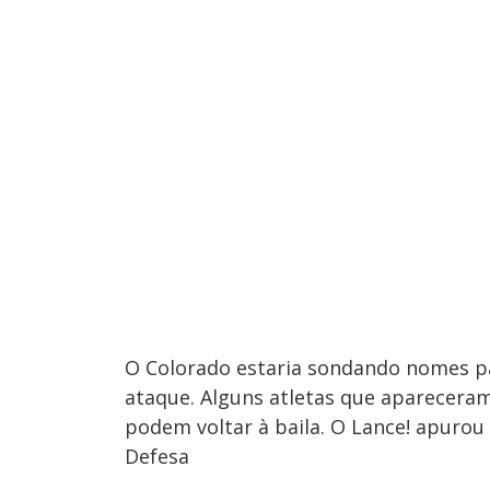
O Colorado estaria sondando nomes par
ataque. Alguns atletas que aparecer
podem voltar à baila. O Lance! apurou 
Defesa