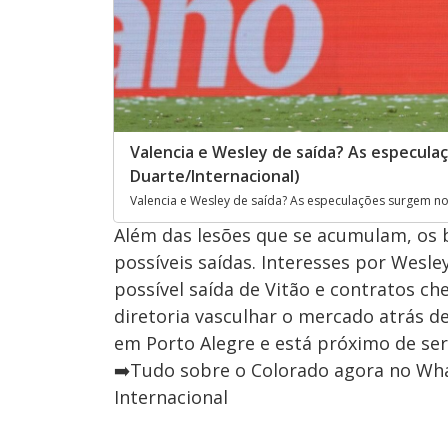
Valencia e Wesley de saída? As especula
Duarte/Internacional)
Valencia e Wesley de saída? As especulações surgem no 
Além das lesões que se acumulam, os 
possíveis saídas. Interesses por Wesle
possível saída de Vitão e contratos c
diretoria vasculhar o mercado atrás 
em Porto Alegre e está próximo de ser
➡️Tudo sobre o Colorado agora no Wha
Internacional