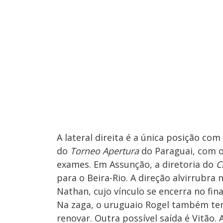
A lateral direita é a única posição co
do
Torneo Apertura
do Paraguai, com o
exames. Em Assunção, a diretoria do
C
para o Beira-Rio. A direção alvirrubra 
Nathan, cujo vínculo se encerra no fin
Na zaga, o uruguaio Rogel também te
renovar. Outra possível saída é Vitão.