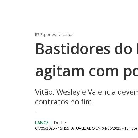
R7 Esportes
Lance
Bastidores do 
agitam com po
Vitão, Wesley e Valencia dev
contratos no fim
LANCE
|
Do R7
04/06/2025 - 15H55
(ATUALIZADO EM
04/06/2025 - 15H55
)