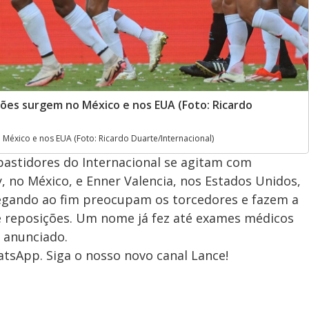
ções surgem no México e nos EUA (Foto: Ricardo
México e nos EUA (Foto: Ricardo Duarte/Internacional)
bastidores do Internacional se agitam com
y, no México, e Enner Valencia, nos Estados Unidos,
hegando ao fim preocupam os torcedores e fazem a
de reposições. Um nome já fez até exames médicos
 anunciado.
tsApp. Siga o nosso novo canal Lance!