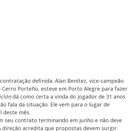
m contratação definida. Alan Benítez, vice-campeão
 Cerro Porteño, esteve em Porto Alegre para fazer
iclón
dá como certa a vinda do jogador de 31 anos
não fala da situação. Ele vem para o lugar de
al deste mês.
m seu contrato terminando em junho e não deve
 A direção acredita que propostas devem surgir