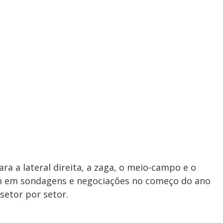
a a lateral direita, a zaga, o meio-campo e o
am em sondagens e negociações no começo do ano
setor por setor.