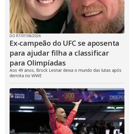
DO R7
/
07/08/2026
Ex-campeão do UFC se aposenta
para ajudar filha a classificar
para Olimpíadas
Aos 49 anos, Brock Lesnar deixa o mundo das lutas após
derrota no WWE