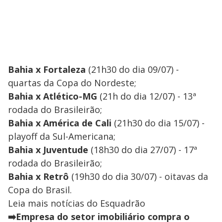
Bahia x Fortaleza
(21h30 do dia 09/07) -
quartas da Copa do Nordeste;
Bahia x Atlético-MG
(21h do dia 12/07) - 13ª
rodada do Brasileirão;
Bahia x América de Cali
(21h30 do dia 15/07) -
playoff da Sul-Americana;
Bahia x Juventude
(18h30 do dia 27/07) - 17ª
rodada do Brasileirão;
Bahia x Retrô
(19h30 do dia 30/07) - oitavas da
Copa do Brasil.
Leia mais notícias do Esquadrão
➡️Empresa do setor imobiliário compra o