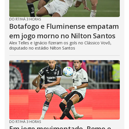
DO R7
/
HÁ 3 HORAS
Botafogo e Fluminense empatam
em jogo morno no Nilton Santos
Alex Telles e Ignácio fizeram os gols no Clássico Vovô,
disputado no estádio Nilton Santos
DO R7
/
HÁ 3 HORAS
Em jogo movimentado, Remo e