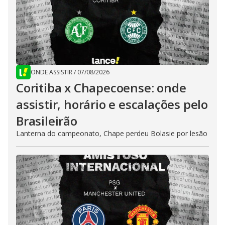
ONDE ASSISTIR
/
07/08/2026
Coritiba x Chapecoense: onde
assistir, horário e escalações pelo
Brasileirão
Lanterna do campeonato, Chape perdeu Bolasie por lesão