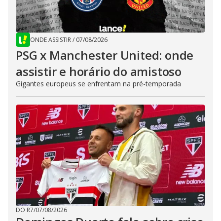
ONDE ASSISTIR
/
07/08/2026
PSG x Manchester United: onde
assistir e horário do amistoso
Gigantes europeus se enfrentam na pré-temporada
DO R7
/
07/08/2026