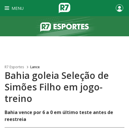
MENU
R7 Esportes
Lance
Bahia goleia Seleção de
Simões Filho em jogo-
treino
Bahia vence por 6 a 0 em último teste antes de
reestreia