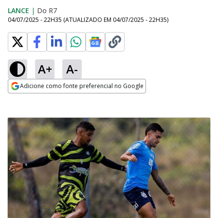
LANCE
|
Do R7
04/07/2025 - 22H35
(ATUALIZADO EM
04/07/2025 - 22H35
)
A+
A-
Adicione como fonte preferencial no Google
Opens in new window