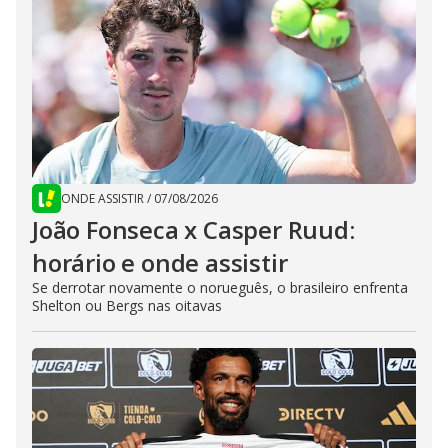
ONDE ASSISTIR
/
07/08/2026
João Fonseca x Casper Ruud:
horário e onde assistir
Se derrotar novamente o norueguês, o brasileiro enfrenta
Shelton ou Bergs nas oitavas