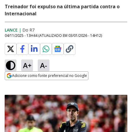
Treinador foi expulso na última partida contra o
Internacional
LANCE
|
Do R7
04/11/2025 - 13H44
(ATUALIZADO EM
03/01/2026 - 14H12
)
A+
A-
Adicione como fonte preferencial no Google
Opens in new window