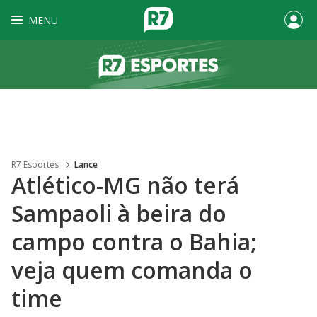
MENU
R7 Esportes
Lance
⁠Atlético-MG não terá
Sampaoli à beira do
campo contra o Bahia;
veja quem comanda o
time