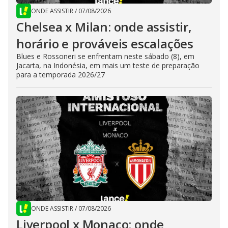
ONDE ASSISTIR
/
07/08/2026
Chelsea x Milan: onde assistir,
horário e prováveis escalações
Blues e Rossoneri se enfrentam neste sábado (8), em
Jacarta, na Indonésia, em mais um teste de preparação
para a temporada 2026/27
ONDE ASSISTIR
/
07/08/2026
Liverpool x Monaco: onde