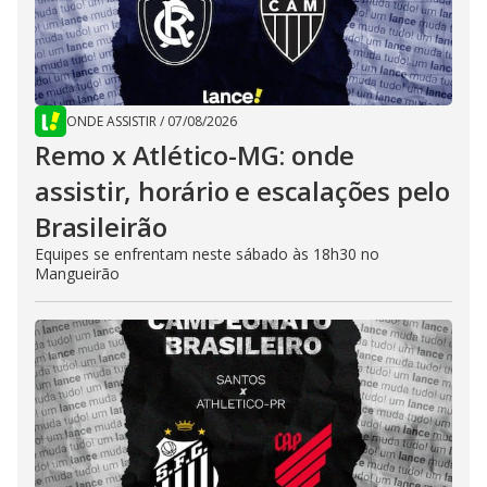
ONDE ASSISTIR
/
07/08/2026
Remo x Atlético-MG: onde
assistir, horário e escalações pelo
Brasileirão
Equipes se enfrentam neste sábado às 18h30 no
Mangueirão