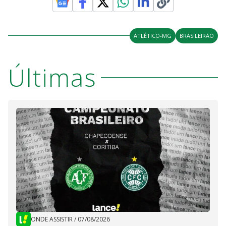
ATLÉTICO-MG
BRASILEIRÃO
Últimas
ONDE ASSISTIR
/
07/08/2026