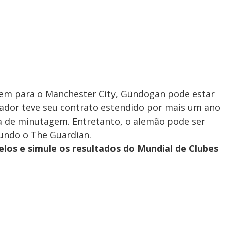
em para o Manchester City, Gündogan pode estar
gador teve seu contrato estendido por mais um ano
a de minutagem. Entretanto, o alemão pode ser
gundo o The Guardian.
los e simule os resultados do Mundial de Clubes