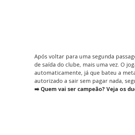
Após voltar para uma segunda passag
de saída do clube, mais uma vez. O jo
automaticamente, já que bateu a met
autorizado a sair sem pagar nada, se
➡️
Quem vai ser campeão? Veja os due