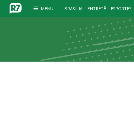
MENU
BRASÍLIA
ENTRETÊ
ESPORTES