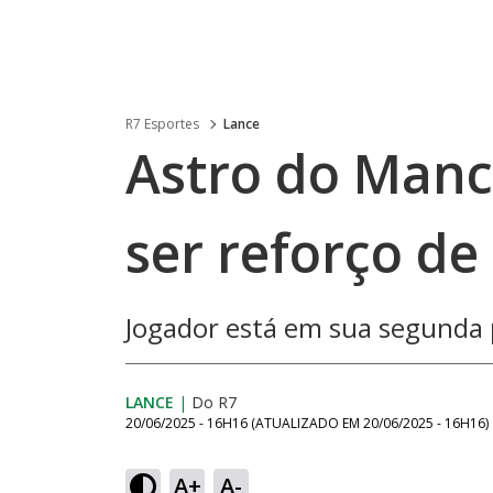
R7 Esportes
Lance
Astro do Manc
ser reforço de
Jogador está em sua segunda
LANCE
|
Do R7
20/06/2025 - 16H16
(ATUALIZADO EM
20/06/2025 - 16H16
)
A+
A-