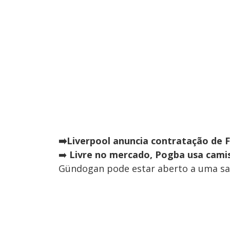
➡️Liverpool anuncia contratação de F
➡️
Livre no mercado, Pogba usa cami
Gündogan pode estar aberto a uma saí