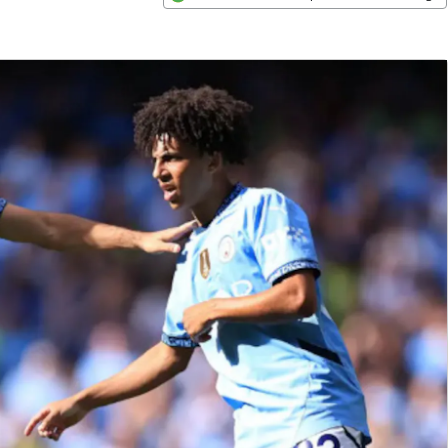
Opens in new window