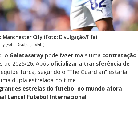
 Manchester City (Foto: Divulgação/Fifa)
y (Foto: Divulgação/Fifa)
o, o
Galatasaray
pode fazer mais uma
contratação
as de 2025/26. Após
oficializar a transferência de
equipe turca, segundo o "The Guardian" estaria
uma dupla estrelada no time.
grandes estrelas do futebol no mundo afora
al Lance! Futebol Internacional