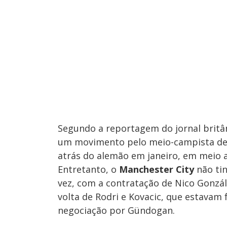
Segundo a reportagem do jornal britâ
um movimento pelo meio-campista de 3
atrás do alemão em janeiro, em meio 
Entretanto, o
Manchester City
não tin
vez, com a contratação de Nico Gonzál
volta de Rodri e Kovacic, que estavam 
negociação por Gündogan.