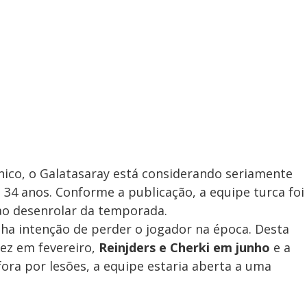
nico, o Galatasaray está considerando seriamente
4 anos. Conforme a publicação, a equipe turca foi
ao desenrolar da temporada.
ha intenção de perder o jogador na época. Desta
ez em fevereiro,
Reinjders e Cherki em junho
e a
fora por lesões, a equipe estaria aberta a uma