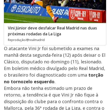
Vini Júnior deve desfalcar Real Madrid nas duas
próximas rodadas da La Liga
Reprodução/@realmadrid
O atacante Vini Jr foi submetido a exames na
manhã desta segunda-feira (12) após deixar o El
Clásico, disputado no domingo (11), lesionado.
Em boletim médico divulgado pelo Real Madrid,
o brasileiro foi diagnosticado com uma
torção
no tornozelo esquerdo
.
Embora não tenha estimado um prazo de
retorno, a tendência é que Vini Jr não fique à
disposição do clube para o confronto contra o
Mallorca, pela 36ª rodada de La Liga, e contra o