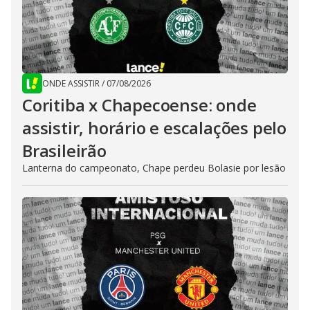
ONDE ASSISTIR
/
07/08/2026
Coritiba x Chapecoense: onde
assistir, horário e escalações pelo
Brasileirão
Lanterna do campeonato, Chape perdeu Bolasie por lesão