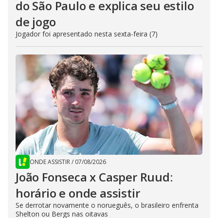
do São Paulo e explica seu estilo
de jogo
Jogador foi apresentado nesta sexta-feira (7)
ONDE ASSISTIR
/
07/08/2026
João Fonseca x Casper Ruud:
horário e onde assistir
Se derrotar novamente o norueguês, o brasileiro enfrenta
Shelton ou Bergs nas oitavas