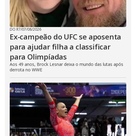
DO R7
/
07/08/2026
Ex-campeão do UFC se aposenta
para ajudar filha a classificar
para Olimpíadas
Aos 49 anos, Brock Lesnar deixa o mundo das lutas após
derrota no WWE