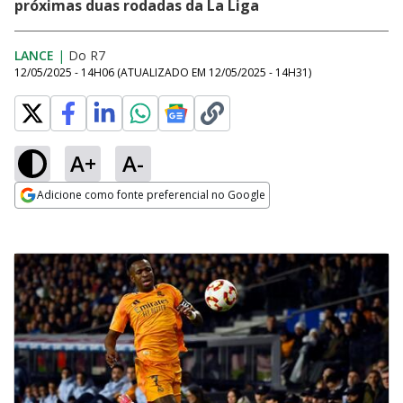
próximas duas rodadas da La Liga
LANCE
|
Do R7
12/05/2025 - 14H06
(ATUALIZADO EM
12/05/2025 - 14H31
)
A+
A-
Adicione como fonte preferencial no Google
Opens in new window