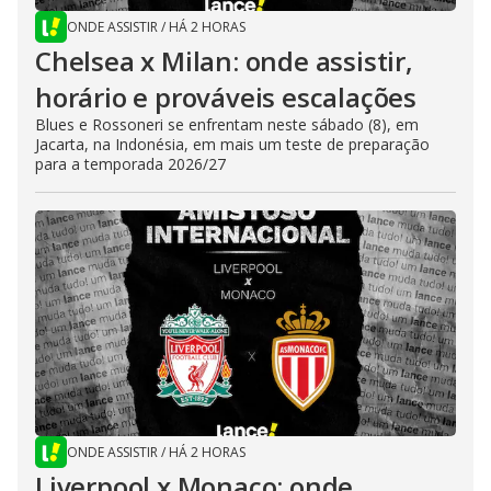
ONDE ASSISTIR
/
HÁ 2 HORAS
Chelsea x Milan: onde assistir,
horário e prováveis escalações
Blues e Rossoneri se enfrentam neste sábado (8), em
Jacarta, na Indonésia, em mais um teste de preparação
para a temporada 2026/27
ONDE ASSISTIR
/
HÁ 2 HORAS
Liverpool x Monaco: onde