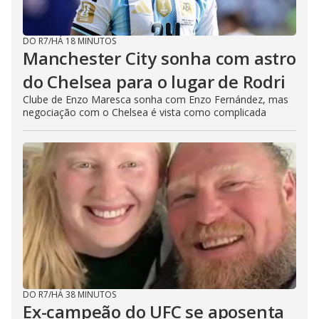
DO R7
/
HÁ 18 MINUTOS
Manchester City sonha com astro
do Chelsea para o lugar de Rodri
Clube de Enzo Maresca sonha com Enzo Fernández, mas
negociação com o Chelsea é vista como complicada
DO R7
/
HÁ 38 MINUTOS
Ex-campeão do UFC se aposenta