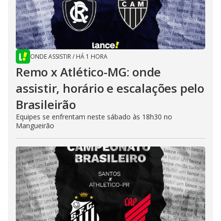
ONDE ASSISTIR
/
HÁ 1 HORA
Remo x Atlético-MG: onde
assistir, horário e escalações pelo
Brasileirão
Equipes se enfrentam neste sábado às 18h30 no
Mangueirão