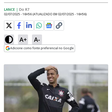
LANCE
|
Do R7
02/07/2025 - 16H56
(ATUALIZADO EM
02/07/2025 - 16H56
)
A+
A-
Adicione como fonte preferencial no Google
Opens in new window