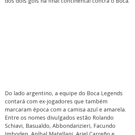
dos dois gols na final continental contra o Boca.
Do lado argentino, a equipe do Boca Legends
contará com ex-jogadores que também
marcaram época com a camisa azul e amarela.
Entre os nomes divulgados estão Rolando
Schiavi, Basualdo, Abbondanzieri, Facundo
Imboden, Aníbal Matellani, Ariel Carreño e