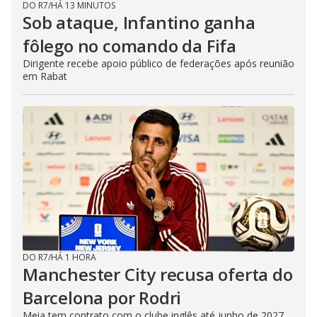
DO R7
/
HÁ 13 MINUTOS
Sob ataque, Infantino ganha
fôlego no comando da Fifa
Dirigente recebe apoio público de federações após reunião
em Rabat
DO R7
/
HÁ 1 HORA
Manchester City recusa oferta do
Barcelona por Rodri
Meia tem contrato com o clube inglês até junho de 2027