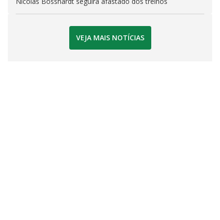
Nicolas Bosshardt seguirá afastado dos treinos
VEJA MAIS NOTÍCIAS