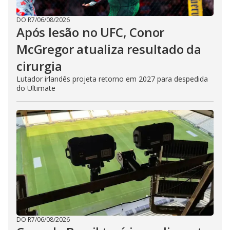
DO R7
/
06/08/2026
Após lesão no UFC, Conor
McGregor atualiza resultado da
cirurgia
Lutador irlandês projeta retorno em 2027 para despedida
do Ultimate
DO R7
/
06/08/2026