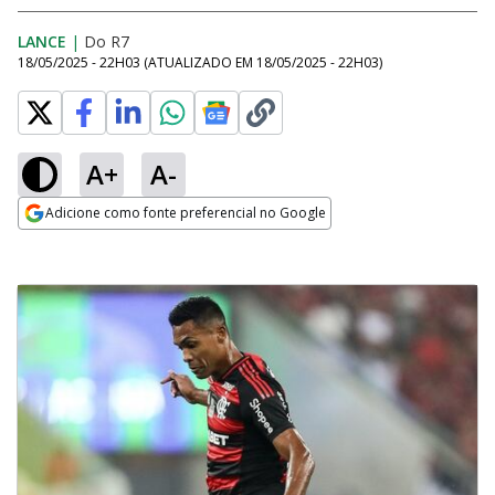
LANCE
|
Do R7
18/05/2025 - 22H03
(ATUALIZADO EM
18/05/2025 - 22H03
)
A+
A-
Adicione como fonte preferencial no Google
Opens in new window