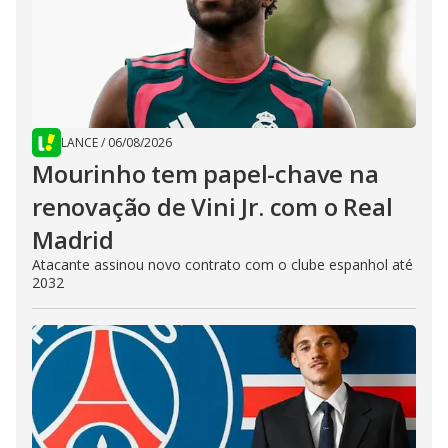
LANCE
/
06/08/2026
Mourinho tem papel-chave na
renovação de Vini Jr. com o Real
Madrid
Atacante assinou novo contrato com o clube espanhol até
2032