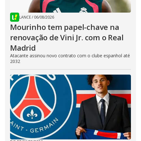
LANCE
/
06/08/2026
Mourinho tem papel-chave na
renovação de Vini Jr. com o Real
Madrid
Atacante assinou novo contrato com o clube espanhol até
2032