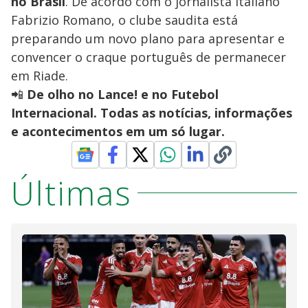
no Brasil
. De acordo com o jornalista italiano
Fabrizio Romano, o clube saudita está
preparando um novo plano para apresentar e
convencer o craque português de permanecer
em Riade.
📲
De olho no Lance! e no Futebol
Internacional. Todas as notícias, informações
e acontecimentos em um só lugar.
Últimas