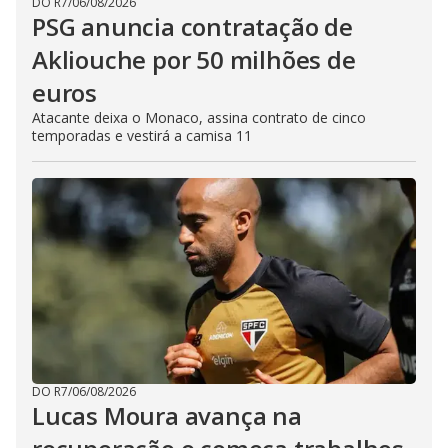
DO R7
/
06/08/2026
PSG anuncia contratação de
Akliouche por 50 milhões de
euros
Atacante deixa o Monaco, assina contrato de cinco
temporadas e vestirá a camisa 11
DO R7
/
06/08/2026
Lucas Moura avança na