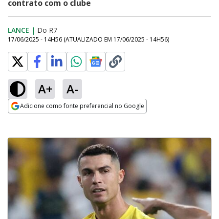
contrato com o clube
LANCE
|
Do R7
17/06/2025 - 14H56
(ATUALIZADO EM
17/06/2025 - 14H56
)
A+
A-
Adicione como fonte preferencial no Google
Opens in new window