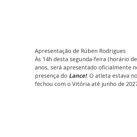
Apresentação de Rúben Rodrigues
Às 14h desta segunda-feira (horário d
anos, será apresentado oficialmente n
presença do
Lance!
. O atleta estava n
fechou com o Vitória até junho de 2027