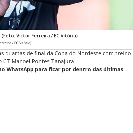
Foto: Victor Ferreira / EC Vitória)
rreira / EC Vitória)
as quartas de final da Copa do Nordeste com treino
no CT Manoel Pontes Tanajura.
no WhatsApp para ficar por dentro das últimas