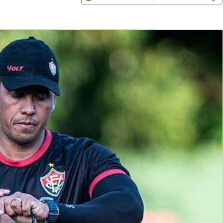
Opens in new window