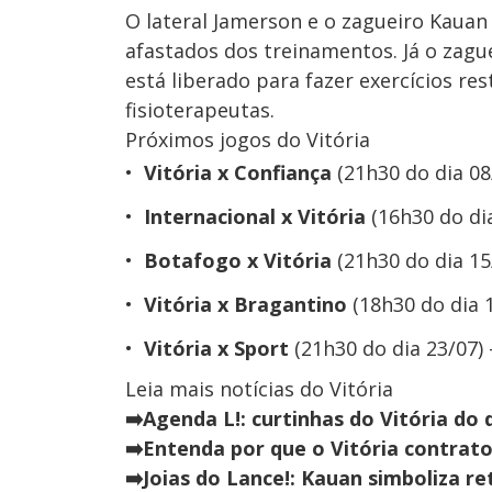
O lateral Jamerson e o zagueiro Kauan
afastados dos treinamentos. Já o zagu
está liberado para fazer exercícios r
fisioterapeutas.
Próximos jogos do Vitória
Vitória x Confiança
(21h30 do dia 08
Internacional x Vitória
(16h30 do dia
Botafogo x Vitória
(21h30 do dia 15/
Vitória x Bragantino
(18h30 do dia 1
Vitória x Sport
(21h30 do dia 23/07) 
Leia mais notícias do Vitória
➡️Agenda L!: curtinhas do Vitória do 
➡️Entenda por que o Vitória contrat
➡️Joias do Lance!: Kauan simboliza re