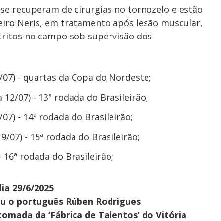
 se recuperam de cirurgias no tornozelo e estão
eiro Neris, em tratamento após lesão muscular,
estritos no campo sob supervisão dos
/07) - quartas da Copa do Nordeste;
 12/07) - 13ª rodada do Brasileirão;
07) - 14ª rodada do Brasileirão;
9/07) - 15ª rodada do Brasileirão;
- 16ª rodada do Brasileirão;
dia 29/6/2025
ou o português Rúben Rodrigues
tomada da ‘Fábrica de Talentos’ do Vitória