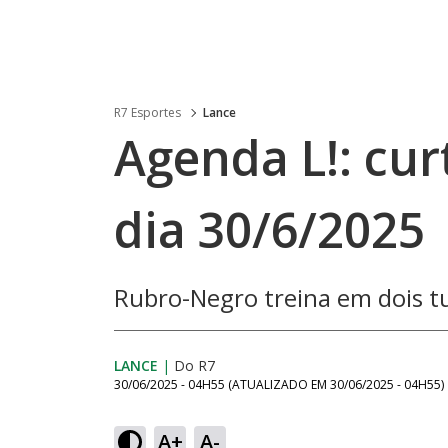
R7 Esportes
Lance
Agenda L!: cur
dia 30/6/2025
Rubro-Negro treina em dois t
LANCE
|
Do R7
30/06/2025 - 04H55
(ATUALIZADO EM
30/06/2025 - 04H55
)
A+
A-