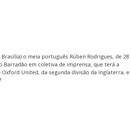
e Brasília) o meia português Rúben Rodrigues, de 28
o Barradão em coletiva de imprensa, que terá a
o Oxford United, da segunda divisão da Inglaterra, e
.