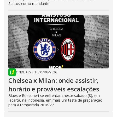
Santos como mandante
ONDE ASSISTIR
/
07/08/2026
Chelsea x Milan: onde assistir,
horário e prováveis escalações
Blues e Rossoneri se enfrentam neste sábado (8), em
Jacarta, na Indonésia, em mais um teste de preparação
para a temporada 2026/27