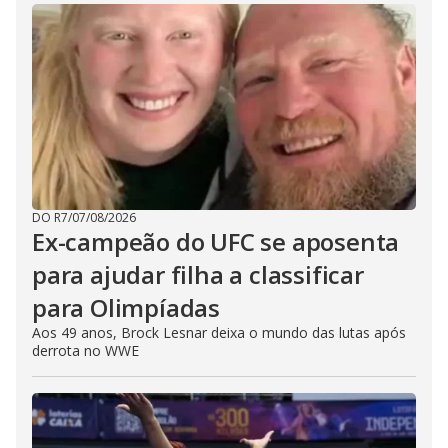
DO R7
/
07/08/2026
Ex-campeão do UFC se aposenta
para ajudar filha a classificar
para Olimpíadas
Aos 49 anos, Brock Lesnar deixa o mundo das lutas após
derrota no WWE