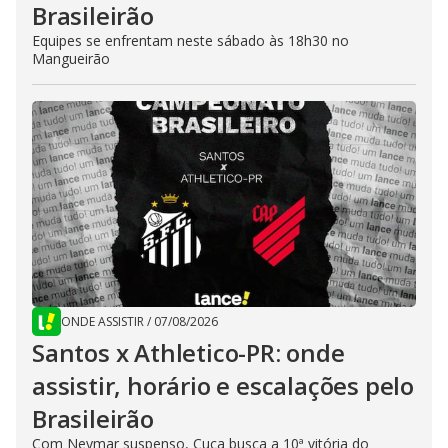
Brasileirão
Equipes se enfrentam neste sábado às 18h30 no
Mangueirão
ONDE ASSISTIR
/
07/08/2026
Santos x Athletico-PR: onde
assistir, horário e escalações pelo
Brasileirão
Com Neymar suspenso, Cuca busca a 10ª vitória do