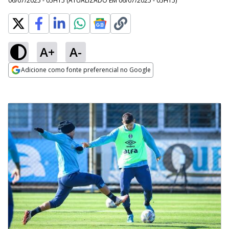
06/07/2025 - 05H15
(ATUALIZADO EM
06/07/2025 - 05H15
)
A+
A-
Adicione como fonte preferencial no Google
Opens in new window