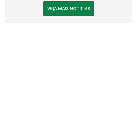
VEJA MAIS NOTÍCIAS