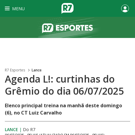
MENU
R7 Esportes
Lance
Agenda L!: curtinhas do
Grêmio do dia 06/07/2025
Elenco principal treina na manhã deste domingo
(6), no CT Luiz Carvalho
LANCE
|
Do R7