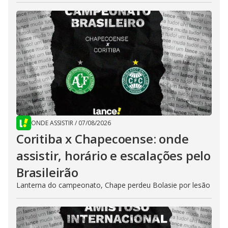
ONDE ASSISTIR
/
07/08/2026
Coritiba x Chapecoense: onde
assistir, horário e escalações pelo
Brasileirão
Lanterna do campeonato, Chape perdeu Bolasie por lesão