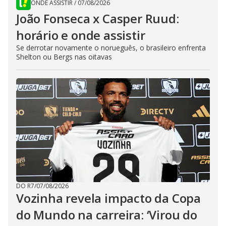
ONDE ASSISTIR
/
07/08/2026
João Fonseca x Casper Ruud:
horário e onde assistir
Se derrotar novamente o norueguês, o brasileiro enfrenta
Shelton ou Bergs nas oitavas
DO R7
/
07/08/2026
Vozinha revela impacto da Copa
do Mundo na carreira: ‘Virou do