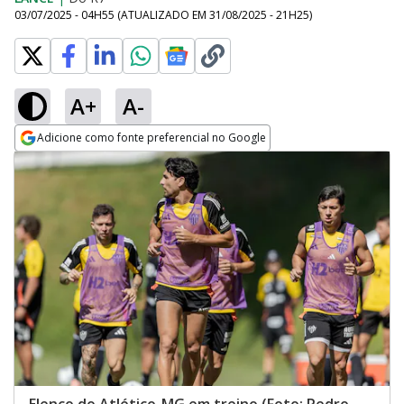
03/07/2025 - 04H55
(ATUALIZADO EM
31/08/2025 - 21H25
)
A+
A-
Adicione como fonte preferencial no Google
Opens in new window
Elenco do Atlético-MG em treino (Foto: Pedro