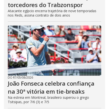
torcedores do Trabzonspor
Atacante egípcio encerra trajetória de nove temporadas
nos Reds, assina contrato de dois anos
DO R7
/
05/08/2026
João Fonseca celebra confiança
na 30ª vitória em tie-breaks
Na estreia em Montreal, brasileiro superou o grego
Tsitsipas, por 7/6 (3) e 7/5