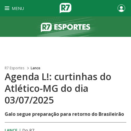
MENU
R7 Esportes
Lance
Agenda L!: curtinhas do
Atlético-MG do dia
03/07/2025
Galo segue preparação para retorno do Brasileirão
LANCE
|
Do R7