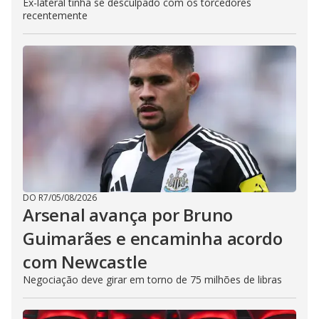
Ex-lateral tinha se desculpado com os torcedores
recentemente
DO R7
/
05/08/2026
Arsenal avança por Bruno
Guimarães e encaminha acordo
com Newcastle
Negociação deve girar em torno de 75 milhões de libras