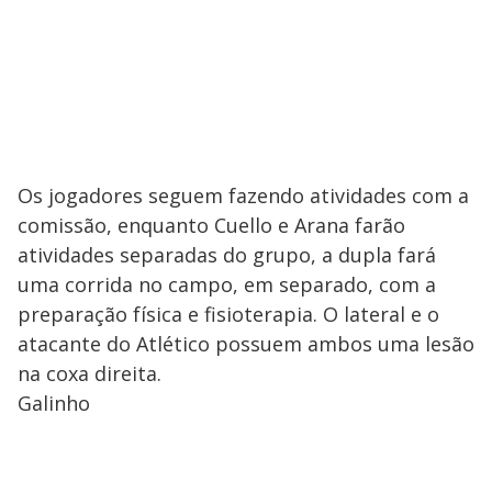
Os jogadores seguem fazendo atividades com a
comissão, enquanto Cuello e Arana farão
atividades separadas do grupo, a dupla fará
uma corrida no campo, em separado, com a
preparação física e fisioterapia. O lateral e o
atacante do Atlético possuem ambos uma lesão
na coxa direita.
Galinho