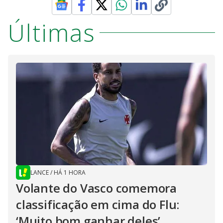
Últimas
LANCE
/
HÁ 1 HORA
Volante do Vasco comemora
classificação em cima do Flu:
‘Muito bom ganhar deles’