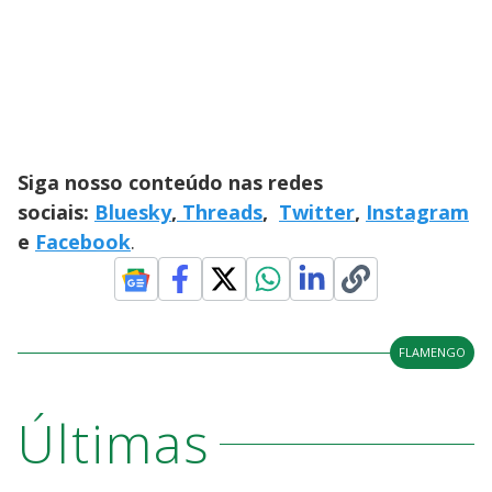
Siga nosso conteúdo nas redes
sociais:
Bluesky
,
Threads
,
Twitter
,
Instagram
e
Facebook
.
FLAMENGO
Últimas