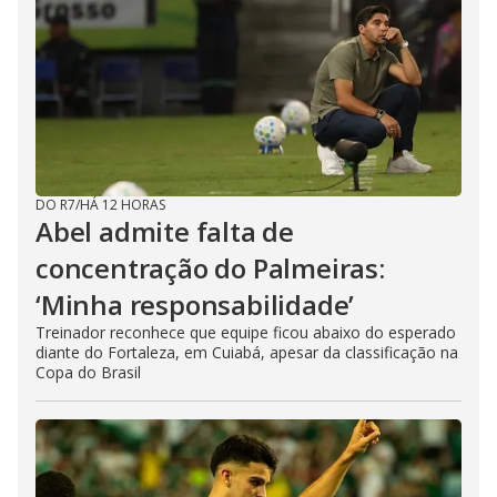
DO R7
/
HÁ 12 HORAS
Abel admite falta de
concentração do Palmeiras:
‘Minha responsabilidade’
Treinador reconhece que equipe ficou abaixo do esperado
diante do Fortaleza, em Cuiabá, apesar da classificação na
Copa do Brasil