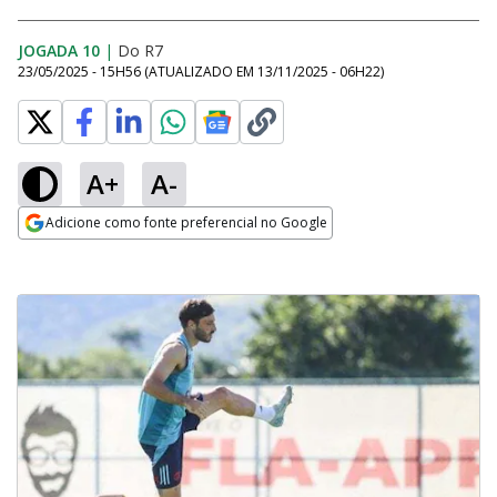
JOGADA 10
|
Do R7
23/05/2025 - 15H56
(ATUALIZADO EM
13/11/2025 - 06H22
)
A+
A-
Adicione como fonte preferencial no Google
Opens in new window