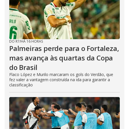
DO R7
/
HÁ 16 HORAS
Palmeiras perde para o Fortaleza,
mas avança às quartas da Copa
do Brasil
Flaco López e Murilo marcaram os gols do Verdão, que
fez valer a vantagem construída na ida para garantir a
classificação