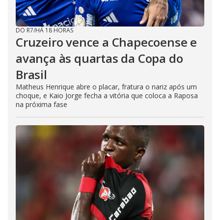
DO R7
/
HÁ 18 HORAS
Cruzeiro vence a Chapecoense e
avança às quartas da Copa do
Brasil
Matheus Henrique abre o placar, fratura o nariz após um
choque, e Kaio Jorge fecha a vitória que coloca a Raposa
na próxima fase