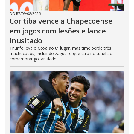
DO R7
/
09/08/2026
Coritiba vence a Chapecoense
em jogos com lesões e lance
inusitado
Triunfo leva o Coxa ao 8º lugar, mas time perde três
machucados, incluindo zagueiro que caiu no túnel ao
comemorar gol anulado