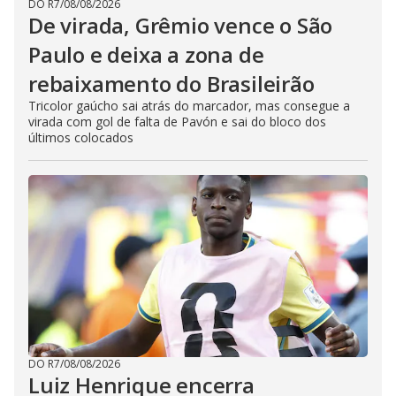
DO R7
/
08/08/2026
De virada, Grêmio vence o São
Paulo e deixa a zona de
rebaixamento do Brasileirão
Tricolor gaúcho sai atrás do marcador, mas consegue a
virada com gol de falta de Pavón e sai do bloco dos
últimos colocados
DO R7
/
08/08/2026
Luiz Henrique encerra