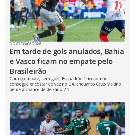
DO R7
/
09/08/2026
Em tarde de gols anulados, Bahia
e Vasco ficam no empate pelo
Brasileirão
Com o empate, sem gols, Esquadrão Tricolor não
consegue encostar de vez no G4, enquanto Cruz-Maltino
perde a chance de deixar o Z4