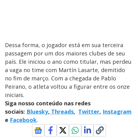
Dessa forma, o jogador está em sua terceira
passagem por um dos maiores clubes de seu
país. Ele iniciou o ano como titular, mas perdeu
a vaga no time com Martín Lasarte, demitido
no fim de março. Com a chegada de Pablo
Peirano, o atleta voltou a figurar entre os onze
iniciais.
Siga nosso conteúdo nas redes
sociais:
Bluesky
,
Threads
,
Twitter
,
Instagram
e
Facebook
.