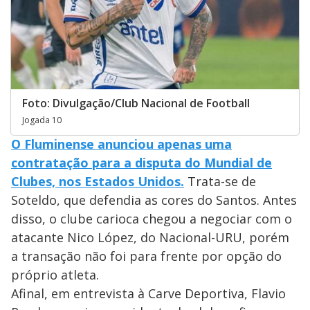
Foto: Divulgação/Club Nacional de Football
Jogada 10
O Fluminense anunciou apenas uma
contratação para a disputa do Mundial de
Clubes, nos Estados Unidos.
Trata-se de
Soteldo, que defendia as cores do Santos. Antes
disso, o clube carioca chegou a negociar com o
atacante Nico López, do Nacional-URU, porém
a transação não foi para frente por opção do
próprio atleta.
Afinal, em entrevista à Carve Deportiva, Flavio