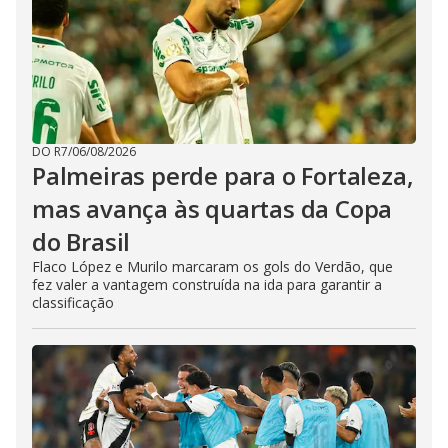
DO R7
/
06/08/2026
Palmeiras perde para o Fortaleza,
mas avança às quartas da Copa
do Brasil
Flaco López e Murilo marcaram os gols do Verdão, que
fez valer a vantagem construída na ida para garantir a
classificação