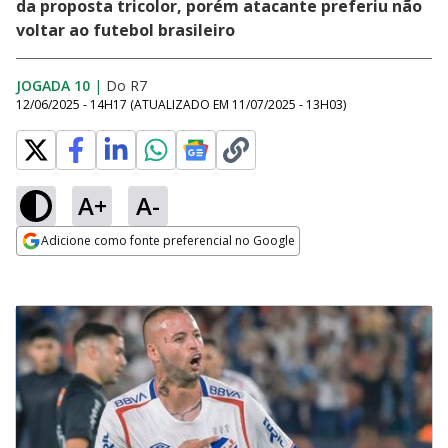
da proposta tricolor, porém atacante preferiu não
voltar ao futebol brasileiro
JOGADA 10
|
Do R7
12/06/2025 - 14H17
(ATUALIZADO EM
11/07/2025 - 13H03
)
A+
A-
Adicione como fonte preferencial no Google
Opens in new window