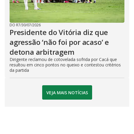
DO R7
/
30/07/2026
Presidente do Vitória diz que
agressão ‘não foi por acaso’ e
detona arbitragem
Dirigente reclamou de cotovelada sofrida por Cacá que
resultou em cinco pontos no queixo e contestou critérios
da partida
VEJA MAIS NOTÍCIAS