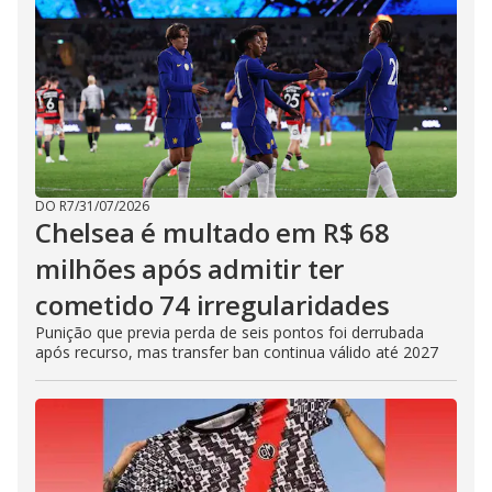
DO R7
/
31/07/2026
Chelsea é multado em R$ 68
milhões após admitir ter
cometido 74 irregularidades
Punição que previa perda de seis pontos foi derrubada
após recurso, mas transfer ban continua válido até 2027