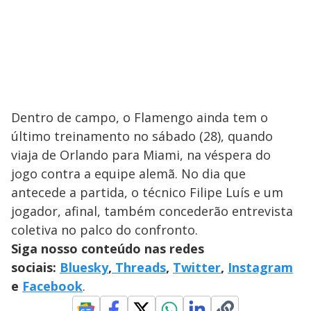
Dentro de campo, o Flamengo ainda tem o
último treinamento no sábado (28), quando
viaja de Orlando para Miami, na véspera do
jogo contra a equipe alemã. No dia que
antecede a partida, o técnico Filipe Luís e um
jogador, afinal, também concederão entrevista
coletiva no palco do confronto.
Siga nosso conteúdo nas redes
sociais:
Bluesky
,
Threads
,
Twitter
,
Instagram
e
Facebook
.