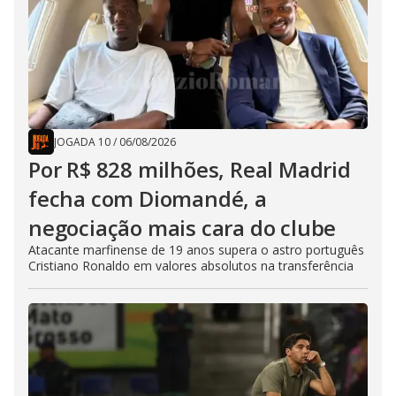
JOGADA 10
/
06/08/2026
Por R$ 828 milhões, Real Madrid
fecha com Diomandé, a
negociação mais cara do clube
Atacante marfinense de 19 anos supera o astro português
Cristiano Ronaldo em valores absolutos na transferência