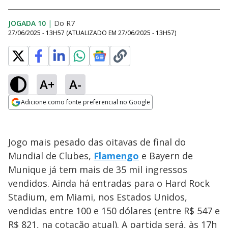
JOGADA 10
|
Do R7
27/06/2025 - 13H57
(ATUALIZADO EM
27/06/2025 - 13H57
)
A+
A-
Adicione como fonte preferencial no Google
Opens in new window
Jogo mais pesado das oitavas de final do
Mundial de Clubes,
Flamengo
e Bayern de
Munique já tem mais de 35 mil ingressos
vendidos. Ainda há entradas para o Hard Rock
Stadium, em Miami, nos Estados Unidos,
vendidas entre 100 e 150 dólares (entre R$ 547 e
R$ 821, na cotação atual). A partida será, às 17h