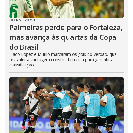
DO R7
/
06/08/2026
Palmeiras perde para o Fortaleza,
mas avança às quartas da Copa
do Brasil
Flaco López e Murilo marcaram os gols do Verdão, que
fez valer a vantagem construída na ida para garantir a
classificação