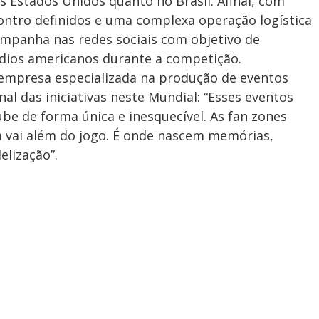
s Estados Unidos quanto no Brasil. Afinal, com
ontro definidos e uma complexa operação logística
campanha nas redes sociais com objetivo de
dios americanos durante a competição.
empresa especializada na produção de eventos
al das iniciativas neste Mundial: “Esses eventos
e de forma única e inesquecível. As fan zones
 vai além do jogo. É onde nascem memórias,
elização”.