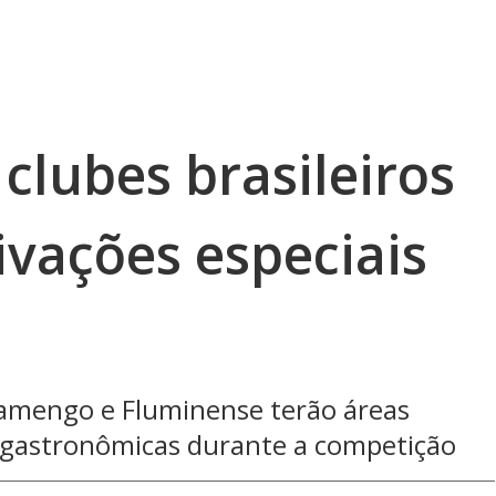
clubes brasileiros
ivações especiais
Flamengo e Fluminense terão áreas
s gastronômicas durante a competição