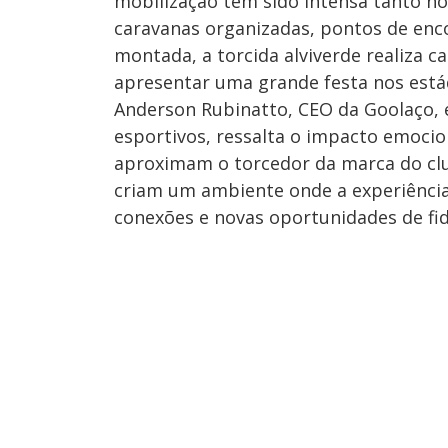
mobilização tem sido intensa tanto no
caravanas organizadas, pontos de enc
montada, a torcida alviverde realiza 
apresentar uma grande festa nos está
Anderson Rubinatto, CEO da Goolaço, 
esportivos, ressalta o impacto emocion
aproximam o torcedor da marca do club
criam um ambiente onde a experiência
conexões e novas oportunidades de fid