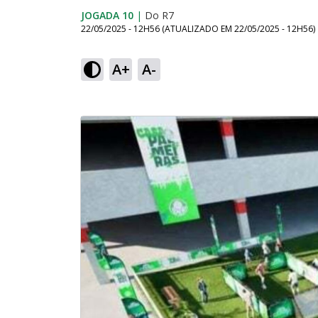
JOGADA 10
|
Do R7
22/05/2025 - 12H56
(ATUALIZADO EM
22/05/2025 - 12H56
)
A+
A-