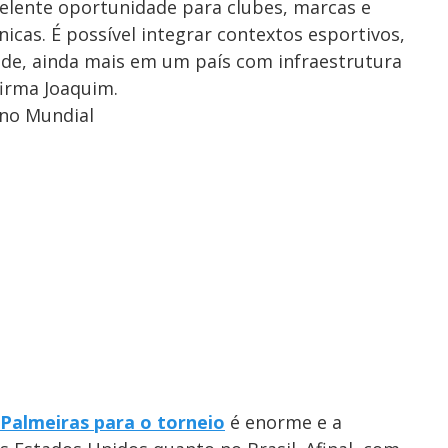
lente oportunidade para clubes, marcas e
cas. É possível integrar contextos esportivos,
ade, ainda mais em um país com infraestrutura
firma Joaquim.
 no Mundial
 Palmeiras para o torneio
é enorme e a