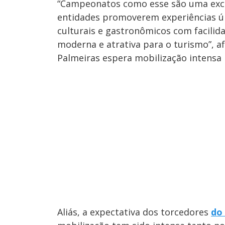
“Campeonatos como esse são uma exce
entidades promoverem experiências úni
culturais e gastronômicos com facilid
moderna e atrativa para o turismo”, a
Palmeiras espera mobilização intensa
Aliás, a expectativa dos torcedores
do