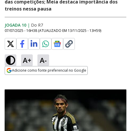
das competições; Meia destaca importância dos
treinos nessa pausa
JOGADA 10
|
Do R7
07/07/2025 - 16H38
(ATUALIZADO EM
13/11/2025 - 13H59
)
A+
A-
Adicione como fonte preferencial no Google
Opens in new window