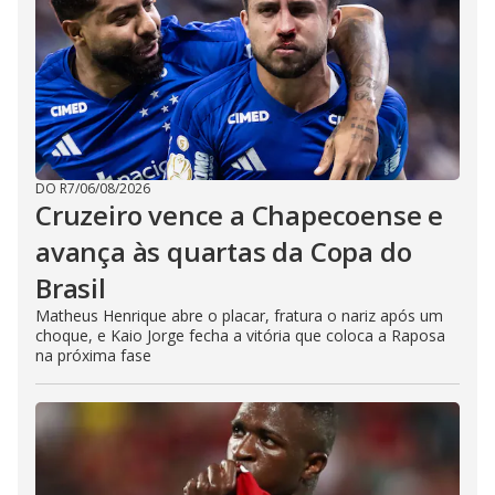
DO R7
/
06/08/2026
Cruzeiro vence a Chapecoense e
avança às quartas da Copa do
Brasil
Matheus Henrique abre o placar, fratura o nariz após um
choque, e Kaio Jorge fecha a vitória que coloca a Raposa
na próxima fase