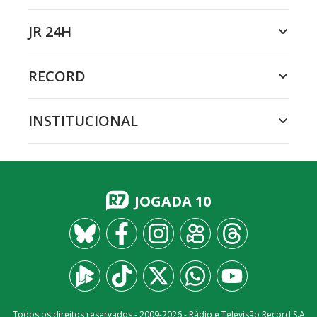
JR 24H
RECORD
INSTITUCIONAL
JOGADA 10
Todos os direitos reservados - 2009-
2026
- Rádio e Televisão Record S.A