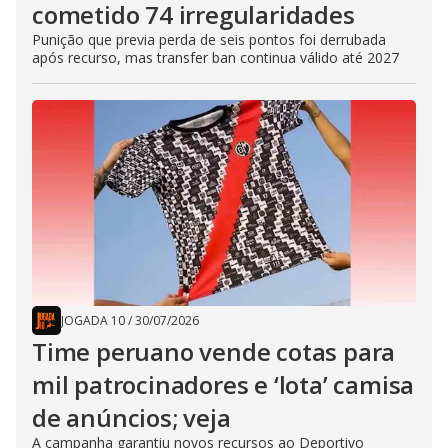
cometido 74 irregularidades
Punição que previa perda de seis pontos foi derrubada
após recurso, mas transfer ban continua válido até 2027
JOGADA 10
/
30/07/2026
Time peruano vende cotas para
mil patrocinadores e ‘lota’ camisa
de anúncios; veja
A campanha garantiu novos recursos ao Deportivo