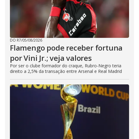
DO R7
/
05/08/2026
Flamengo pode receber fortuna
por Vini Jr.; veja valores
Por ser o clube formador do craque, Rubro-Negro teria
direito a 2,5% da transação entre Arsenal e Real Madrid