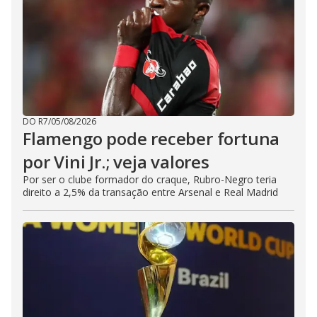
DO R7
/
05/08/2026
Flamengo pode receber fortuna
por Vini Jr.; veja valores
Por ser o clube formador do craque, Rubro-Negro teria
direito a 2,5% da transação entre Arsenal e Real Madrid