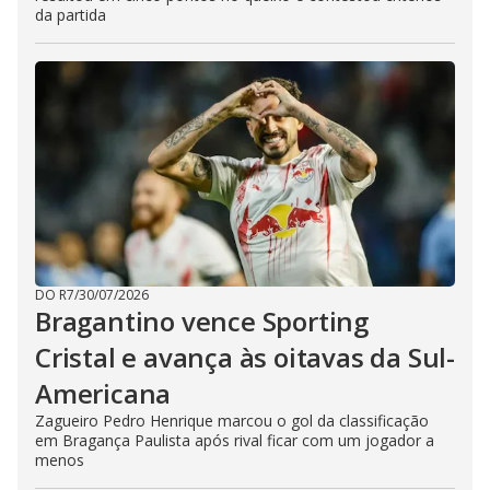
da partida
DO R7
/
30/07/2026
Bragantino vence Sporting
Cristal e avança às oitavas da Sul-
Americana
Zagueiro Pedro Henrique marcou o gol da classificação
em Bragança Paulista após rival ficar com um jogador a
menos