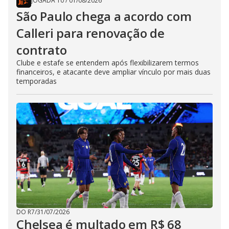
JOGADA 10
/
01/08/2026
São Paulo chega a acordo com
Calleri para renovação de
contrato
Clube e estafe se entendem após flexibilizarem termos
financeiros, e atacante deve ampliar vínculo por mais duas
temporadas
DO R7
/
31/07/2026
Chelsea é multado em R$ 68