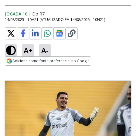
JOGADA 10
|
Do R7
14/08/2025 - 10H21
(ATUALIZADO EM
14/08/2025 - 10H21
)
A+
A-
Adicione como fonte preferencial no Google
Opens in new window