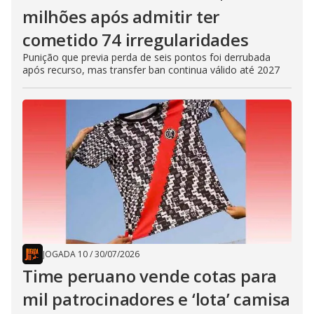
milhões após admitir ter
cometido 74 irregularidades
Punição que previa perda de seis pontos foi derrubada
após recurso, mas transfer ban continua válido até 2027
JOGADA 10
/
30/07/2026
Time peruano vende cotas para
mil patrocinadores e ‘lota’ camisa