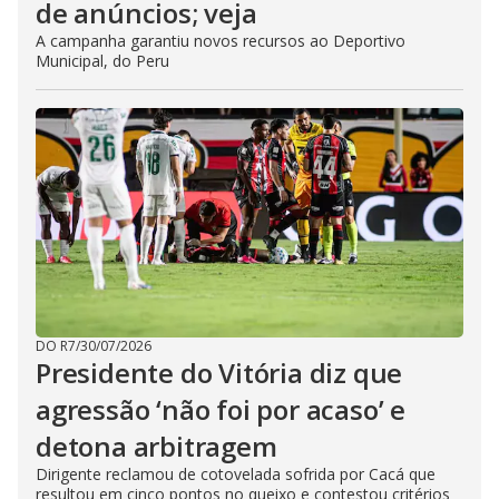
de anúncios; veja
A campanha garantiu novos recursos ao Deportivo
Municipal, do Peru
DO R7
/
30/07/2026
Presidente do Vitória diz que
agressão ‘não foi por acaso’ e
detona arbitragem
Dirigente reclamou de cotovelada sofrida por Cacá que
resultou em cinco pontos no queixo e contestou critérios