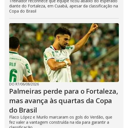
Treinador reconhece que equipe ficou abaixo do esperado
diante do Fortaleza, em Cuiabá, apesar da classificação na
Copa do Brasil
DO R7
/
06/08/2026
Palmeiras perde para o Fortaleza,
mas avança às quartas da Copa
do Brasil
Flaco López e Murilo marcaram os gols do Verdão, que
fez valer a vantagem construída na ida para garantir a
classificação