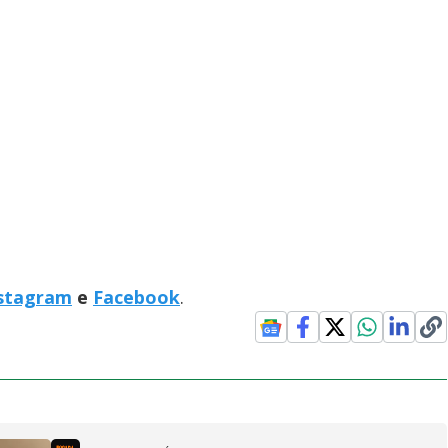
stagram
e
Facebook
.