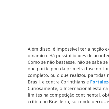
Além disso, é impossível ter a noção e
dinâmico. Há possibilidades de acont
Como se não bastasse, não se sabe se 
que participou da primeira fase do to
completo, ou o que realizou partidas
Brasil, e contra Corinthians e
Fortalez
Curiosamente, o Internacional está n
limites na competição continental, o
crítico no Brasileiro, sofrendo derrota