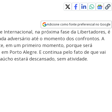
Adicione como fonte preferencial no Google
Opens in new window
e Internacional, na próxima fase da Libertadores, é
cada adversário até o momento dos confrontos. A
te, em um primeiro momento, porque será
 em Porto Alegre. E continua pelo fato de que vai
aúcho estará descansado, sem atividade.