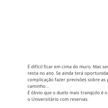
É difícil ficar em cima do muro. Mas s
resta no ano. Se ainda terá oportunida
complicação fazer previsões sobre as 
caminho…
É óbvio que o duelo mais tranqüilo é o
o Universitário com reservas.