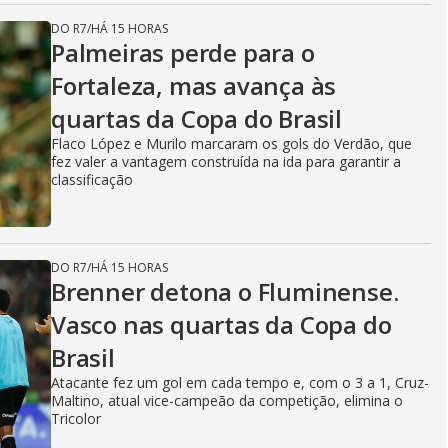
DO R7
/
HÁ 15 HORAS
Palmeiras perde para o
Fortaleza, mas avança às
quartas da Copa do Brasil
Flaco López e Murilo marcaram os gols do Verdão, que
fez valer a vantagem construída na ida para garantir a
classificação
DO R7
/
HÁ 15 HORAS
Brenner detona o Fluminense.
Vasco nas quartas da Copa do
Brasil
Atacante fez um gol em cada tempo e, com o 3 a 1, Cruz-
Maltino, atual vice-campeão da competição, elimina o
Tricolor