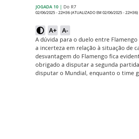
JOGADA 10
|
Do R7
02/06/2025 - 22H36
(ATUALIZADO EM
02/06/2025 - 22H36
)
A+
A-
A dúvida para o duelo entre Flamengo 
a incerteza em relação à situação de 
desvantagem do Flamengo fica eviden
obrigado a disputar a segunda partida
disputar o Mundial, enquanto o time g