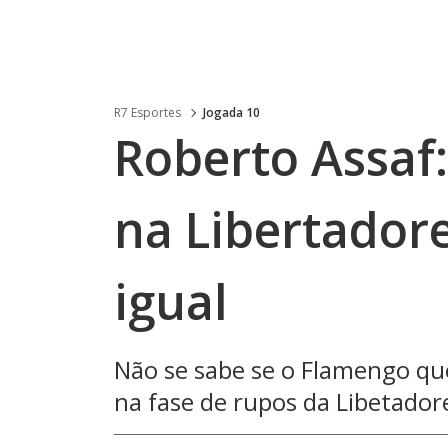
R7 Esportes
Jogada 10
Roberto Assaf:
na Libertadore
igual
Não se sabe se o Flamengo que
na fase de rupos da Libetador