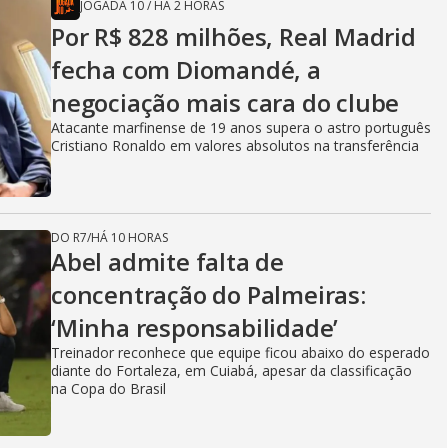
JOGADA 10
/
HÁ 2 HORAS
Por R$ 828 milhões, Real Madrid
fecha com Diomandé, a
negociação mais cara do clube
Atacante marfinense de 19 anos supera o astro português
Cristiano Ronaldo em valores absolutos na transferência
DO R7
/
HÁ 10 HORAS
Abel admite falta de
concentração do Palmeiras:
‘Minha responsabilidade’
Treinador reconhece que equipe ficou abaixo do esperado
diante do Fortaleza, em Cuiabá, apesar da classificação
na Copa do Brasil