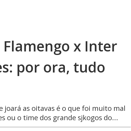
 Flamengo x Inter
s: por ora, tudo
 joará as oitavas é o que foi muito mal
es ou o time dos grande sjkogos do...