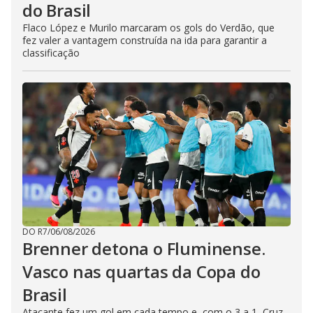
do Brasil
Flaco López e Murilo marcaram os gols do Verdão, que
fez valer a vantagem construída na ida para garantir a
classificação
DO R7
/
06/08/2026
Brenner detona o Fluminense.
Vasco nas quartas da Copa do
Brasil
Atacante fez um gol em cada tempo e, com o 3 a 1, Cruz-