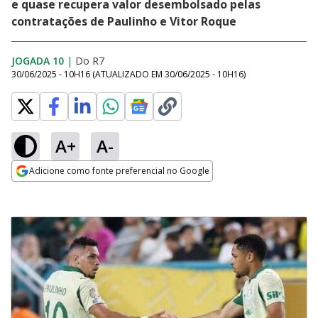
e quase recupera valor desembolsado pelas
contratações de Paulinho e Vitor Roque
JOGADA 10
|
Do R7
30/06/2025 - 10H16
(ATUALIZADO EM
30/06/2025 - 10H16
)
A+
A-
Adicione como fonte preferencial no Google
Opens in new window