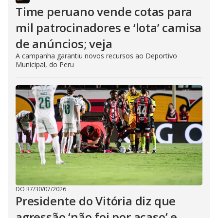
Time peruano vende cotas para
mil patrocinadores e ‘lota’ camisa
de anúncios; veja
A campanha garantiu novos recursos ao Deportivo
Municipal, do Peru
DO R7
/
30/07/2026
Presidente do Vitória diz que
agressão ‘não foi por acaso’ e