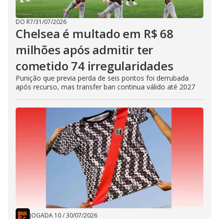
DO R7
/
31/07/2026
Chelsea é multado em R$ 68
milhões após admitir ter
cometido 74 irregularidades
Punição que previa perda de seis pontos foi derrubada
após recurso, mas transfer ban continua válido até 2027
JOGADA 10
/
30/07/2026