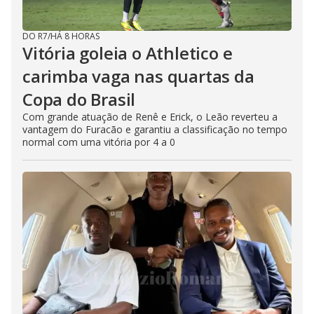
DO R7
/
HÁ 8 HORAS
Vitória goleia o Athletico e
carimba vaga nas quartas da
Copa do Brasil
Com grande atuação de Renê e Erick, o Leão reverteu a
vantagem do Furacão e garantiu a classificação no tempo
normal com uma vitória por 4 a 0