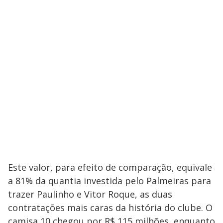
Este valor, para efeito de comparação, equivale
a 81% da quantia investida pelo Palmeiras para
trazer Paulinho e Vitor Roque, as duas
contratações mais caras da história do clube. O
camisa 10 chegou por R$ 115 milhões, enquanto