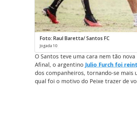
Foto: Raul Baretta/ Santos FC
Jogada 10
O Santos teve uma cara nem tão nova a
Afinal, o argentino
Julio Furch foi rei
dos companheiros, tornando-se mais um
qual foi o motivo do Peixe trazer de vo