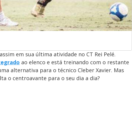
ssim em sua última atividade no CT Rei Pelé.
ntegrado
ao elenco e está treinando com o restante
a alternativa para o técnico Cleber Xavier. Mas
lta o centroavante para o seu dia a dia?