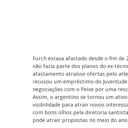
Furch estava afastado desde o fim de 2
não fazia parte dos planos do ex-técni
afastamento atraísse ofertas pelo atle
recusou um empréstimo do Juventude n
negociações com o Peixe por uma resci
Assim, o argentino se tornou um ativo
visibilidade para atrair novos interess
com bons olhos pela diretoria santist
pode atrair propostas no meio do ano