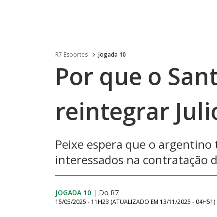
R7 Esportes
Jogada 10
Por que o Sant
reintegrar Jul
Peixe espera que o argentino t
interessados na contratação 
JOGADA 10
|
Do R7
15/05/2025 - 11H23
(ATUALIZADO EM
13/11/2025 - 04H51
)