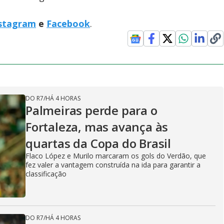
stagram
e
Facebook
.
DO R7
/
HÁ 4 HORAS
Palmeiras perde para o
Fortaleza, mas avança às
quartas da Copa do Brasil
Flaco López e Murilo marcaram os gols do Verdão, que
fez valer a vantagem construída na ida para garantir a
classificação
DO R7
/
HÁ 4 HORAS