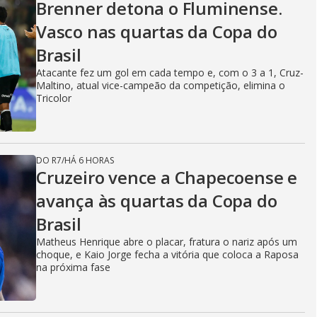
Brenner detona o Fluminense.
Vasco nas quartas da Copa do
Brasil
Atacante fez um gol em cada tempo e, com o 3 a 1, Cruz-
Maltino, atual vice-campeão da competição, elimina o
Tricolor
DO R7
/
HÁ 6 HORAS
Cruzeiro vence a Chapecoense e
avança às quartas da Copa do
Brasil
Matheus Henrique abre o placar, fratura o nariz após um
choque, e Kaio Jorge fecha a vitória que coloca a Raposa
na próxima fase