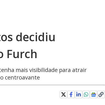
os decidiu
io Furch
enha mais visibilidade para atrair
do centroavante