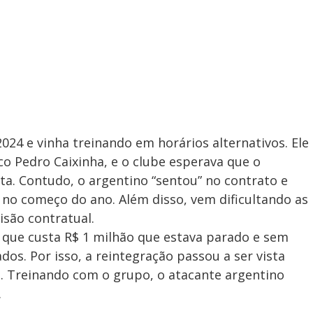
024 e vinha treinando em horários alternativos. Ele
co Pedro Caixinha, e o clube esperava que o
ta. Contudo, o argentino “sentou” no contrato e
o começo do ano. Além disso, vem dificultando as
são contratual.
 que custa R$ 1 milhão que estava parado e sem
ados. Por isso, a reintegração passou a ser vista
a. Treinando com o grupo, o atacante argentino
.