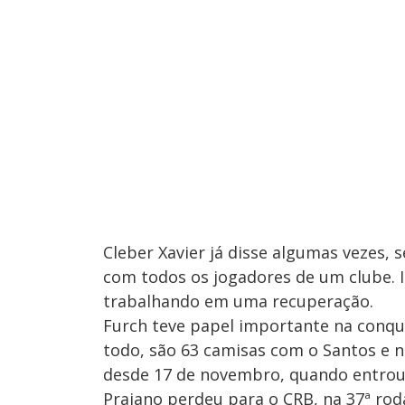
Cleber Xavier já disse algumas vezes, 
com todos os jogadores de um clube. I
trabalhando em uma recuperação.
Furch teve papel importante na conqui
todo, são 63 camisas com o Santos e n
desde 17 de novembro, quando entrou
Praiano perdeu para o CRB, na 37ª rod