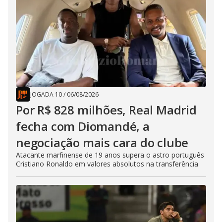
JOGADA 10
/
06/08/2026
Por R$ 828 milhões, Real Madrid
fecha com Diomandé, a
negociação mais cara do clube
Atacante marfinense de 19 anos supera o astro português
Cristiano Ronaldo em valores absolutos na transferência