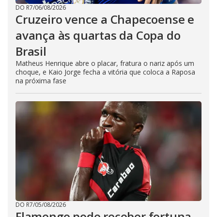
DO R7
/
06/08/2026
Cruzeiro vence a Chapecoense e
avança às quartas da Copa do
Brasil
Matheus Henrique abre o placar, fratura o nariz após um
choque, e Kaio Jorge fecha a vitória que coloca a Raposa
na próxima fase
DO R7
/
05/08/2026
Flamengo pode receber fortuna