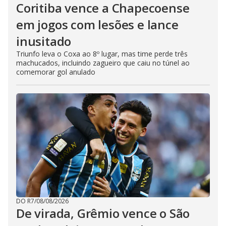
Coritiba vence a Chapecoense
em jogos com lesões e lance
inusitado
Triunfo leva o Coxa ao 8º lugar, mas time perde três
machucados, incluindo zagueiro que caiu no túnel ao
comemorar gol anulado
DO R7
/
08/08/2026
De virada, Grêmio vence o São