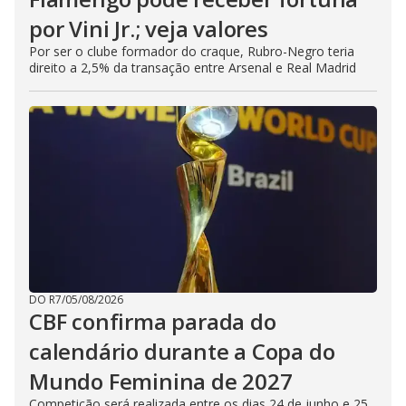
por Vini Jr.; veja valores
Por ser o clube formador do craque, Rubro-Negro teria
direito a 2,5% da transação entre Arsenal e Real Madrid
DO R7
/
05/08/2026
CBF confirma parada do
calendário durante a Copa do
Mundo Feminina de 2027
Competição será realizada entre os dias 24 de junho e 25