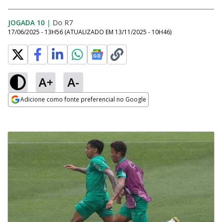
JOGADA 10
|
Do R7
17/06/2025 - 13H56
(ATUALIZADO EM
13/11/2025 - 10H46
)
A+
A-
Adicione como fonte preferencial no Google
Opens in new window