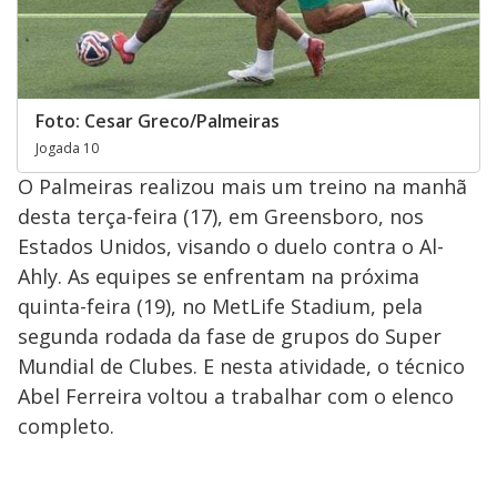
Foto: Cesar Greco/Palmeiras
Jogada 10
O Palmeiras realizou mais um treino na manhã
desta terça-feira (17), em Greensboro, nos
Estados Unidos, visando o duelo contra o Al-
Ahly. As equipes se enfrentam na próxima
quinta-feira (19), no MetLife Stadium, pela
segunda rodada da fase de grupos do Super
Mundial de Clubes. E nesta atividade, o técnico
Abel Ferreira voltou a trabalhar com o elenco
completo.