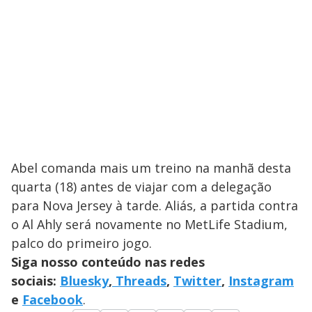
Abel comanda mais um treino na manhã desta
quarta (18) antes de viajar com a delegação
para Nova Jersey à tarde. Aliás, a partida contra
o Al Ahly será novamente no MetLife Stadium,
palco do primeiro jogo.
Siga nosso conteúdo nas redes
sociais:
Bluesky
,
Threads
,
Twitter
,
Instagram
e
Facebook
.