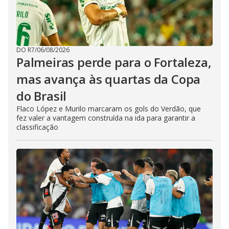
DO R7
/
06/08/2026
Palmeiras perde para o Fortaleza,
mas avança às quartas da Copa
do Brasil
Flaco López e Murilo marcaram os gols do Verdão, que
fez valer a vantagem construída na ida para garantir a
classificação