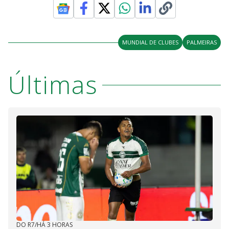
MUNDIAL DE CLUBES
PALMEIRAS
Últimas
DO R7
/
HÁ 3 HORAS