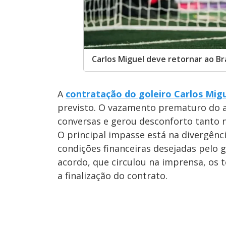
Carlos Miguel deve retornar ao Br
A
contratação do goleiro Carlos Mig
previsto. O vazamento prematuro do a
conversas e gerou desconforto tanto n
O principal impasse está na divergênci
condições financeiras desejadas pelo 
acordo, que circulou na imprensa, os 
a finalização do contrato.