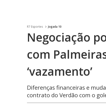
R7 Esportes
Jogada 10
Negociação po
com Palmeiras
‘vazamento’
Diferenças financeiras e mu
contrato do Verdão com o gol