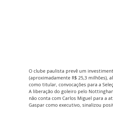
O clube paulista prevê um investiment
(aproximadamente R$ 25,3 milhões), 
como titular, convocações para a Sele
A liberação do goleiro pelo Nottingham
não conta com Carlos Miguel para a a
Gaspar como executivo, sinalizou posit