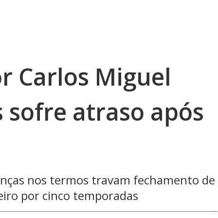
r Carlos Miguel
 sofre atraso após
danças nos termos travam fechamento de
eiro por cinco temporadas