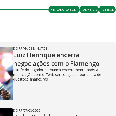
MERCADO DA BOLA
PALMEIRAS
FUTEBOL
DO R7
/
HÁ 58 MINUTOS
Luiz Henrique encerra
negociações com o Flamengo
Estafe do jogador comunica encerramento após a
negociação com o Zenit ser congelada por conta de
questões financeiras
DO R7
/
07/08/2026