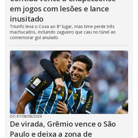
em jogos com lesões e lance
inusitado
Triunfo leva o Coxa ao 8º lugar, mas time perde três
machucados, incluindo zagueiro que caiu no túnel ao
comemorar gol anulado
DO R7
/
08/08/2026
De virada, Grêmio vence o São
Paulo e deixa a zona de