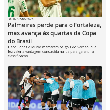
DO R7
/
06/08/2026
Palmeiras perde para o Fortaleza,
mas avança às quartas da Copa
do Brasil
Flaco López e Murilo marcaram os gols do Verdão, que
fez valer a vantagem construída na ida para garantir a
classificação