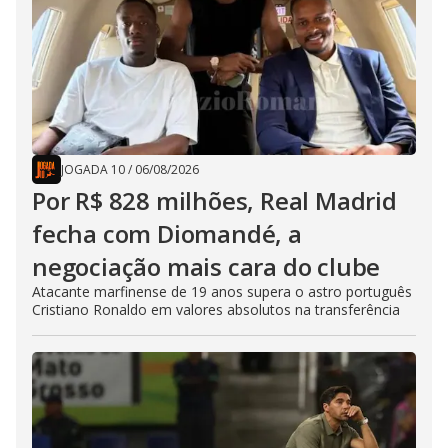
JOGADA 10
/
06/08/2026
Por R$ 828 milhões, Real Madrid
fecha com Diomandé, a
negociação mais cara do clube
Atacante marfinense de 19 anos supera o astro português
Cristiano Ronaldo em valores absolutos na transferência