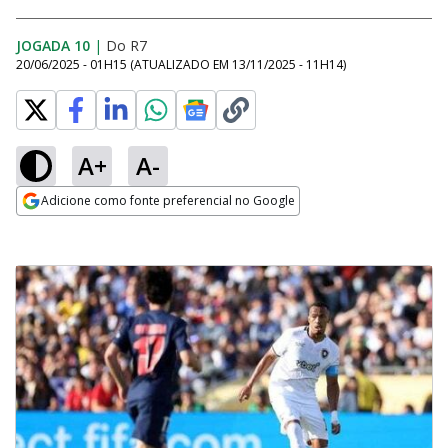
JOGADA 10
|
Do R7
20/06/2025 - 01H15
(ATUALIZADO EM
13/11/2025 - 11H14
)
A+
A-
Adicione como fonte preferencial no Google
Opens in new window