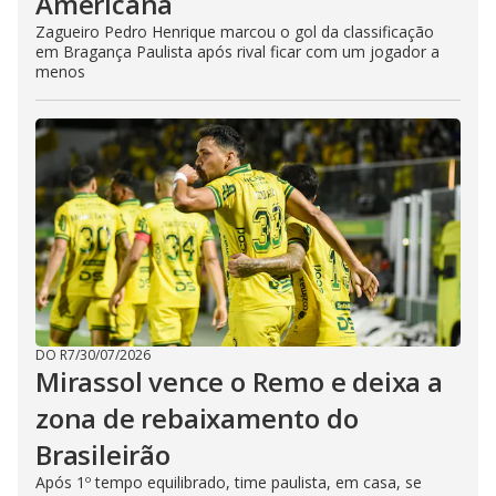
Americana
Zagueiro Pedro Henrique marcou o gol da classificação
em Bragança Paulista após rival ficar com um jogador a
menos
DO R7
/
30/07/2026
Mirassol vence o Remo e deixa a
zona de rebaixamento do
Brasileirão
Após 1º tempo equilibrado, time paulista, em casa, se