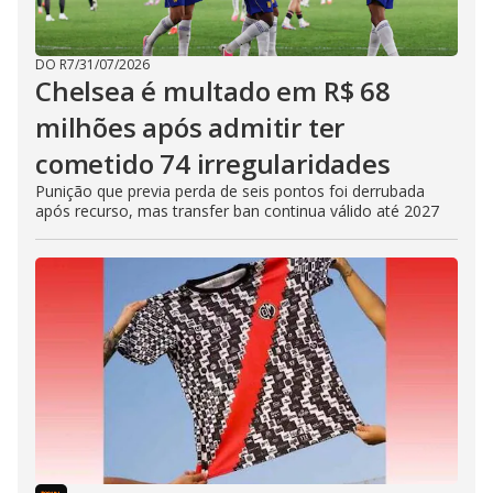
DO R7
/
31/07/2026
Chelsea é multado em R$ 68
milhões após admitir ter
cometido 74 irregularidades
Punição que previa perda de seis pontos foi derrubada
após recurso, mas transfer ban continua válido até 2027