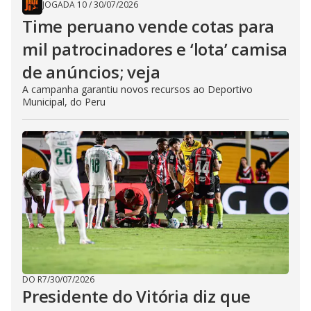
JOGADA 10
/
30/07/2026
Time peruano vende cotas para
mil patrocinadores e ‘lota’ camisa
de anúncios; veja
A campanha garantiu novos recursos ao Deportivo
Municipal, do Peru
DO R7
/
30/07/2026
Presidente do Vitória diz que