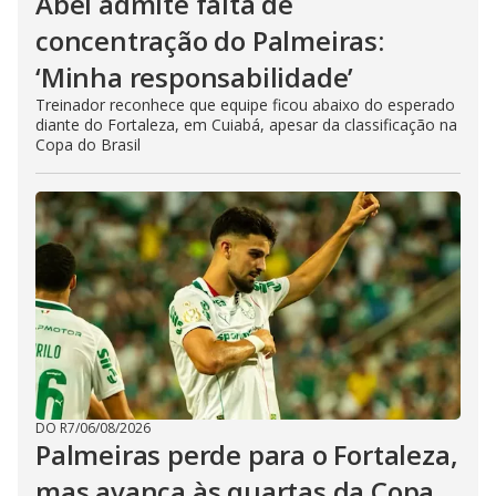
Abel admite falta de
concentração do Palmeiras:
‘Minha responsabilidade’
Treinador reconhece que equipe ficou abaixo do esperado
diante do Fortaleza, em Cuiabá, apesar da classificação na
Copa do Brasil
DO R7
/
06/08/2026
Palmeiras perde para o Fortaleza,
mas avança às quartas da Copa