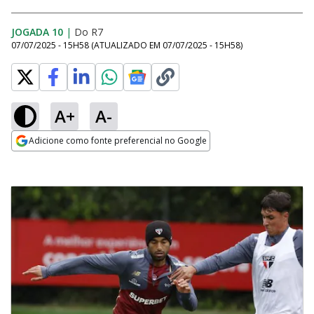
JOGADA 10
|
Do R7
07/07/2025 - 15H58
(ATUALIZADO EM
07/07/2025 - 15H58
)
A+
A-
Adicione como fonte preferencial no Google
Opens in new window