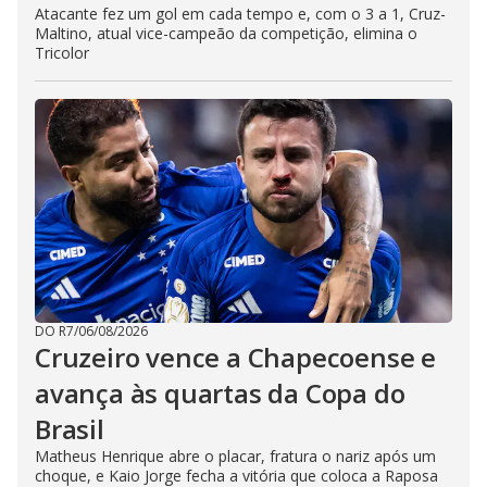
Atacante fez um gol em cada tempo e, com o 3 a 1, Cruz-
Maltino, atual vice-campeão da competição, elimina o
Tricolor
DO R7
/
06/08/2026
Cruzeiro vence a Chapecoense e
avança às quartas da Copa do
Brasil
Matheus Henrique abre o placar, fratura o nariz após um
choque, e Kaio Jorge fecha a vitória que coloca a Raposa