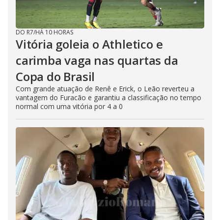
DO R7
/
HÁ 10 HORAS
Vitória goleia o Athletico e
carimba vaga nas quartas da
Copa do Brasil
Com grande atuação de Renê e Erick, o Leão reverteu a
vantagem do Furacão e garantiu a classificação no tempo
normal com uma vitória por 4 a 0