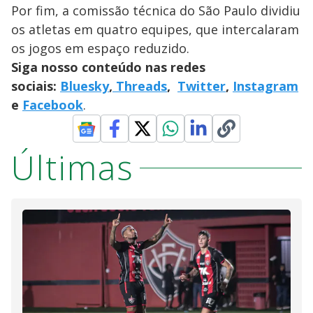
Por fim, a comissão técnica do São Paulo dividiu
os atletas em quatro equipes, que intercalaram
os jogos em espaço reduzido.
Siga nosso conteúdo nas redes
sociais:
Bluesky
,
Threads
,
Twitter
,
Instagram
e
Facebook
.
Últimas