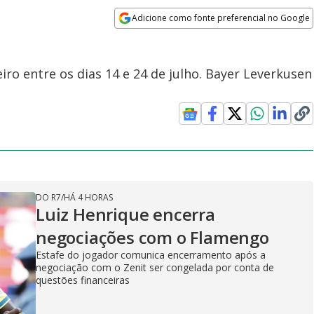
Adicione como fonte preferencial no Google
Opens in new window
iro entre os dias 14 e 24 de julho. Bayer Leverkusen
DO R7
/
HÁ 4 HORAS
Luiz Henrique encerra
negociações com o Flamengo
Estafe do jogador comunica encerramento após a
negociação com o Zenit ser congelada por conta de
questões financeiras