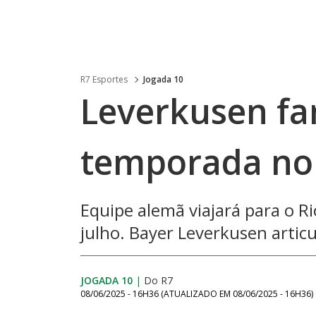
R7 Esportes
Jogada 10
Leverkusen far
temporada no
Equipe alemã viajará para o Ri
julho. Bayer Leverkusen artic
JOGADA 10
|
Do R7
08/06/2025 - 16H36
(ATUALIZADO EM
08/06/2025 - 16H36
)