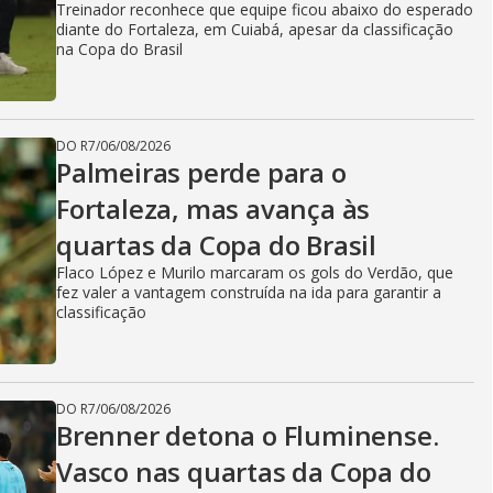
Treinador reconhece que equipe ficou abaixo do esperado
diante do Fortaleza, em Cuiabá, apesar da classificação
na Copa do Brasil
DO R7
/
06/08/2026
Palmeiras perde para o
Fortaleza, mas avança às
quartas da Copa do Brasil
Flaco López e Murilo marcaram os gols do Verdão, que
fez valer a vantagem construída na ida para garantir a
classificação
DO R7
/
06/08/2026
Brenner detona o Fluminense.
Vasco nas quartas da Copa do