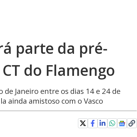
á parte da pré-
 CT do Flamengo
o de Janeiro entre os dias 14 e 24 de
ula ainda amistoso com o Vasco