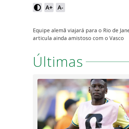
A+
A-
Equipe alemã viajará para o Rio de Jane
articula ainda amistoso com o Vasco
Últimas