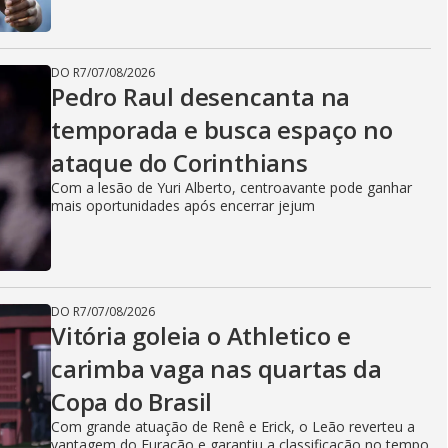
DO R7
/
07/08/2026
Pedro Raul desencanta na
temporada e busca espaço no
ataque do Corinthians
Com a lesão de Yuri Alberto, centroavante pode ganhar
mais oportunidades após encerrar jejum
DO R7
/
07/08/2026
Vitória goleia o Athletico e
carimba vaga nas quartas da
Copa do Brasil
Com grande atuação de Renê e Erick, o Leão reverteu a
vantagem do Furacão e garantiu a classificação no tempo