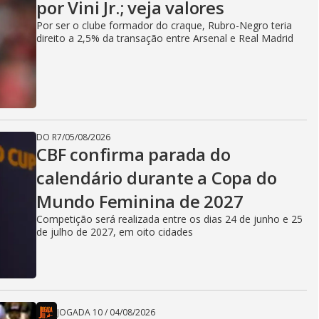
por Vini Jr.; veja valores
Por ser o clube formador do craque, Rubro-Negro teria
direito a 2,5% da transação entre Arsenal e Real Madrid
DO R7
/
05/08/2026
CBF confirma parada do
calendário durante a Copa do
Mundo Feminina de 2027
Competição será realizada entre os dias 24 de junho e 25
de julho de 2027, em oito cidades
JOGADA 10
/
04/08/2026