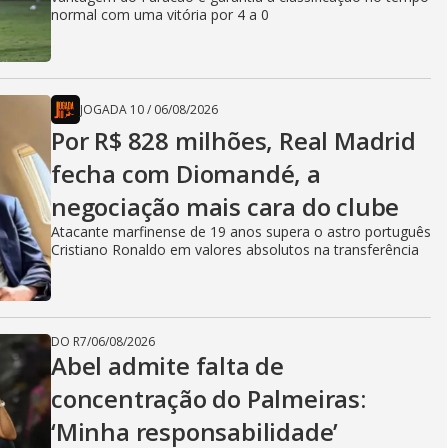
normal com uma vitória por 4 a 0
JOGADA 10
/
06/08/2026
Por R$ 828 milhões, Real Madrid
fecha com Diomandé, a
negociação mais cara do clube
Atacante marfinense de 19 anos supera o astro português
Cristiano Ronaldo em valores absolutos na transferência
DO R7
/
06/08/2026
Abel admite falta de
concentração do Palmeiras:
‘Minha responsabilidade’