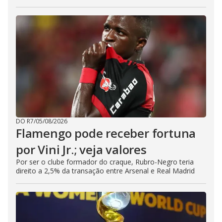
DO R7
/
05/08/2026
Flamengo pode receber fortuna
por Vini Jr.; veja valores
Por ser o clube formador do craque, Rubro-Negro teria
direito a 2,5% da transação entre Arsenal e Real Madrid