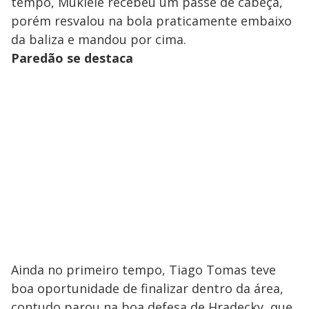
tempo, Mukiele recebeu um passe de cabeça,
porém resvalou na bola praticamente embaixo
da baliza e mandou por cima.
Paredão se destaca
Ainda no primeiro tempo, Tiago Tomas teve
boa oportunidade de finalizar dentro da área,
contudo parou na boa defesa de Hradecky, que