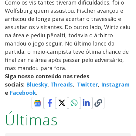
Como os visitantes tiveram dificuldades, foi o
Wolfsburg quem assustou. Fischer avançou e
arriscou de longe para acertar o travessão e
assustar os visitantes. Do outro lado, Wirtz caiu
na área e pediu pênalti, todavia o árbitro
mandou o jogo seguir. No último lance da
partida, o meio-campista teve ótima chance de
finalizar na área após passar pelo adversário,
mas mandou para fora.
Siga nosso conteúdo nas redes
sociais:
Bluesky
,
Threads
,
Twitter
,
Instagram
e
Facebook
.
Últimas