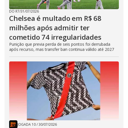
DO R7
/
31/07/2026
Chelsea é multado em R$ 68
milhões após admitir ter
cometido 74 irregularidades
Punição que previa perda de seis pontos foi derrubada
após recurso, mas transfer ban continua válido até 2027
JOGADA 10
/
30/07/2026