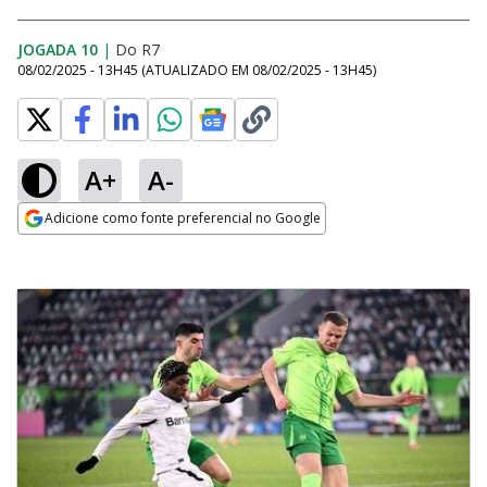
JOGADA 10
|
Do R7
08/02/2025 - 13H45
(ATUALIZADO EM
08/02/2025 - 13H45
)
A+
A-
Adicione como fonte preferencial no Google
Opens in new window