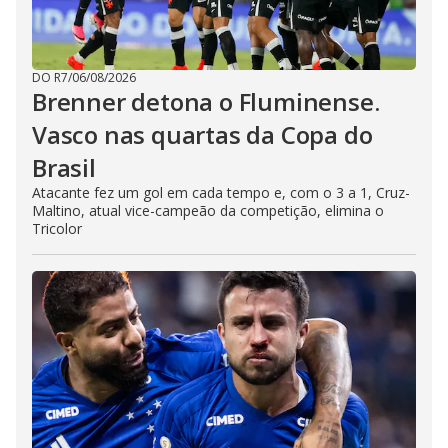
DO R7
/
06/08/2026
Brenner detona o Fluminense.
Vasco nas quartas da Copa do
Brasil
Atacante fez um gol em cada tempo e, com o 3 a 1, Cruz-
Maltino, atual vice-campeão da competição, elimina o
Tricolor