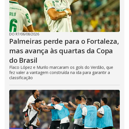
DO R7
/
06/08/2026
Palmeiras perde para o Fortaleza,
mas avança às quartas da Copa
do Brasil
Flaco López e Murilo marcaram os gols do Verdão, que
fez valer a vantagem construída na ida para garantir a
classificação