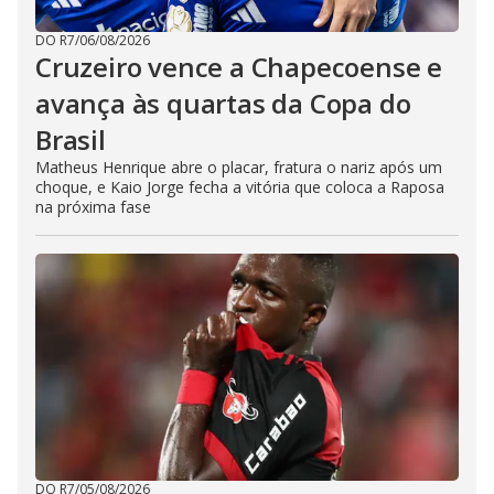
DO R7
/
06/08/2026
Cruzeiro vence a Chapecoense e
avança às quartas da Copa do
Brasil
Matheus Henrique abre o placar, fratura o nariz após um
choque, e Kaio Jorge fecha a vitória que coloca a Raposa
na próxima fase
DO R7
/
05/08/2026