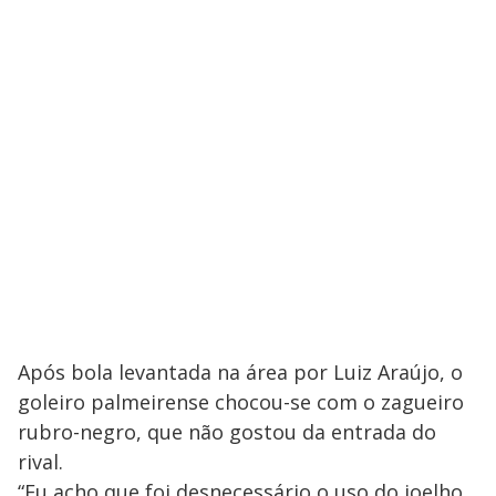
Após bola levantada na área por Luiz Araújo, o
goleiro palmeirense chocou-se com o zagueiro
rubro-negro, que não gostou da entrada do
rival.
“Eu acho que foi desnecessário o uso do joelho.