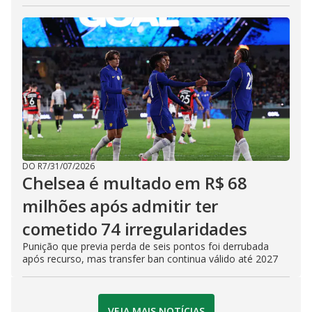
DO R7
/
31/07/2026
Chelsea é multado em R$ 68
milhões após admitir ter
cometido 74 irregularidades
Punição que previa perda de seis pontos foi derrubada
após recurso, mas transfer ban continua válido até 2027
VEJA MAIS NOTÍCIAS