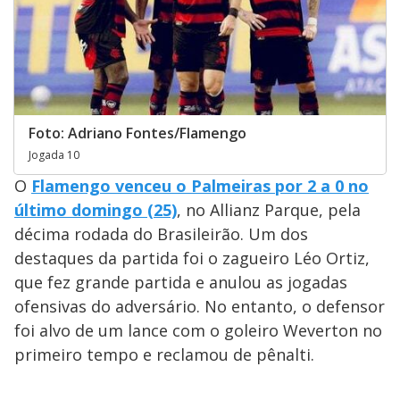
Foto: Adriano Fontes/Flamengo
Jogada 10
O
Flamengo venceu o Palmeiras por 2 a 0 no
último domingo (25)
, no Allianz Parque, pela
décima rodada do Brasileirão. Um dos
destaques da partida foi o zagueiro Léo Ortiz,
que fez grande partida e anulou as jogadas
ofensivas do adversário. No entanto, o defensor
foi alvo de um lance com o goleiro Weverton no
primeiro tempo e reclamou de pênalti.