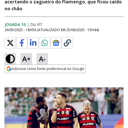
acertando o zagueiro do Flamengo, que ficou caído
no chão
JOGADA 10
|
Do R7
26/05/2025 - 18H56
(ATUALIZADO EM
25/06/2025 - 15H44
)
A+
A-
Adicione como fonte preferencial no Google
Opens in new window