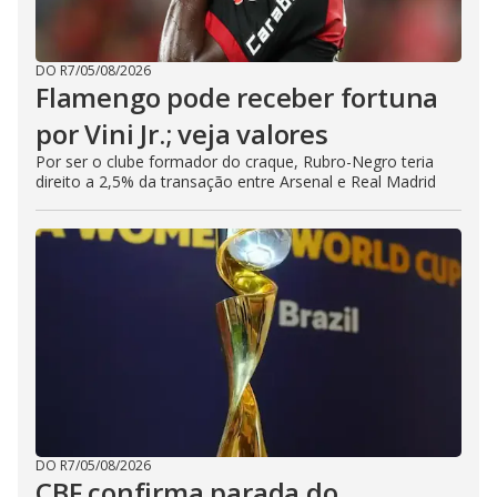
DO R7
/
05/08/2026
Flamengo pode receber fortuna
por Vini Jr.; veja valores
Por ser o clube formador do craque, Rubro-Negro teria
direito a 2,5% da transação entre Arsenal e Real Madrid
DO R7
/
05/08/2026
CBF confirma parada do