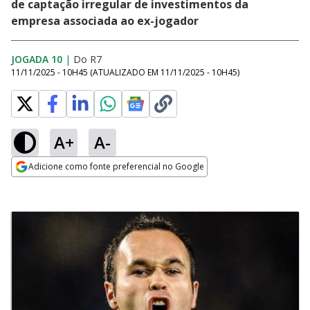
de captação irregular de investimentos da
empresa associada ao ex-jogador
JOGADA 10
|
Do R7
11/11/2025 - 10H45
(ATUALIZADO EM
11/11/2025 - 10H45
)
A+
A-
Adicione como fonte preferencial no Google
Opens in new window