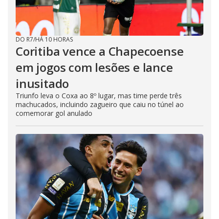
DO R7
/
HÁ 10 HORAS
Coritiba vence a Chapecoense
em jogos com lesões e lance
inusitado
Triunfo leva o Coxa ao 8º lugar, mas time perde três
machucados, incluindo zagueiro que caiu no túnel ao
comemorar gol anulado