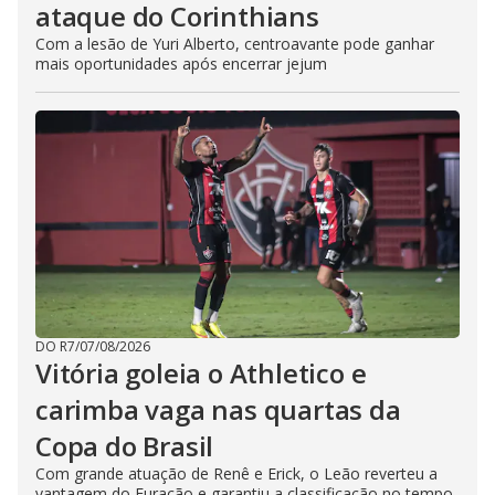
ataque do Corinthians
Com a lesão de Yuri Alberto, centroavante pode ganhar
mais oportunidades após encerrar jejum
DO R7
/
07/08/2026
Vitória goleia o Athletico e
carimba vaga nas quartas da
Copa do Brasil
Com grande atuação de Renê e Erick, o Leão reverteu a
vantagem do Furacão e garantiu a classificação no tempo