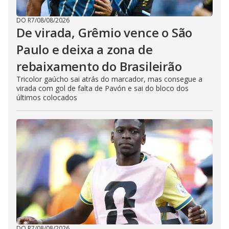
DO R7
/
08/08/2026
De virada, Grêmio vence o São
Paulo e deixa a zona de
rebaixamento do Brasileirão
Tricolor gaúcho sai atrás do marcador, mas consegue a
virada com gol de falta de Pavón e sai do bloco dos
últimos colocados
DO R7
/
08/08/2026