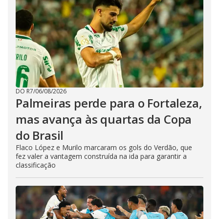
DO R7
/
06/08/2026
Palmeiras perde para o Fortaleza,
mas avança às quartas da Copa
do Brasil
Flaco López e Murilo marcaram os gols do Verdão, que
fez valer a vantagem construída na ida para garantir a
classificação