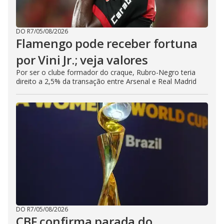
DO R7
/
05/08/2026
Flamengo pode receber fortuna
por Vini Jr.; veja valores
Por ser o clube formador do craque, Rubro-Negro teria
direito a 2,5% da transação entre Arsenal e Real Madrid
DO R7
/
05/08/2026
CBF confirma parada do