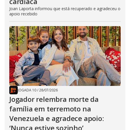
cardíaca
Joan Laporta informou que está recuperado e agradeceu o
apoio recebido
JOGADA 10
/
28/07/2026
Jogador relembra morte da
família em terremoto na
Venezuela e agradece apoio:
‘Nunca estive sozinho’