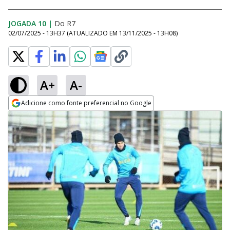
JOGADA 10
|
Do R7
02/07/2025 - 13H37
(ATUALIZADO EM
13/11/2025 - 13H08
)
A+
A-
Adicione como fonte preferencial no Google
Opens in new window