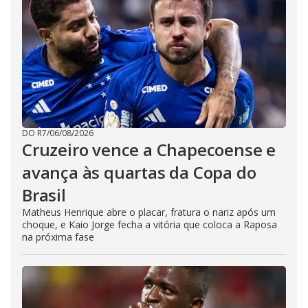
DO R7
/
06/08/2026
Cruzeiro vence a Chapecoense e
avança às quartas da Copa do
Brasil
Matheus Henrique abre o placar, fratura o nariz após um
choque, e Kaio Jorge fecha a vitória que coloca a Raposa
na próxima fase