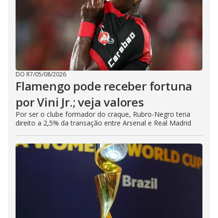
DO R7
/
05/08/2026
Flamengo pode receber fortuna
por Vini Jr.; veja valores
Por ser o clube formador do craque, Rubro-Negro teria
direito a 2,5% da transação entre Arsenal e Real Madrid