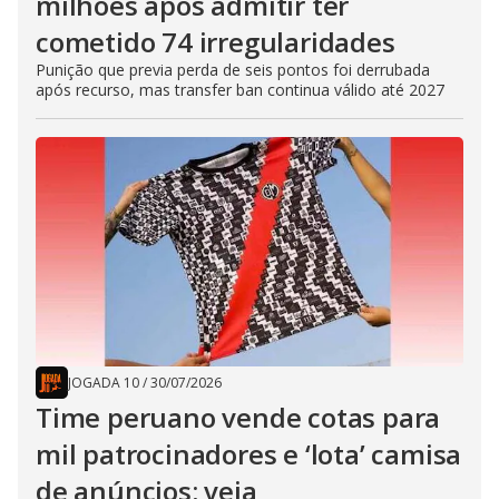
milhões após admitir ter
cometido 74 irregularidades
Punição que previa perda de seis pontos foi derrubada
após recurso, mas transfer ban continua válido até 2027
JOGADA 10
/
30/07/2026
Time peruano vende cotas para
mil patrocinadores e ‘lota’ camisa
de anúncios; veja