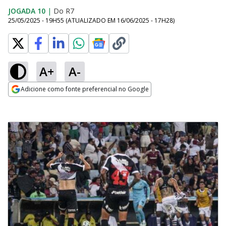
JOGADA 10
|
Do R7
25/05/2025 - 19H55
(ATUALIZADO EM
16/06/2025 - 17H28
)
A+
A-
Adicione como fonte preferencial no Google
Opens in new window