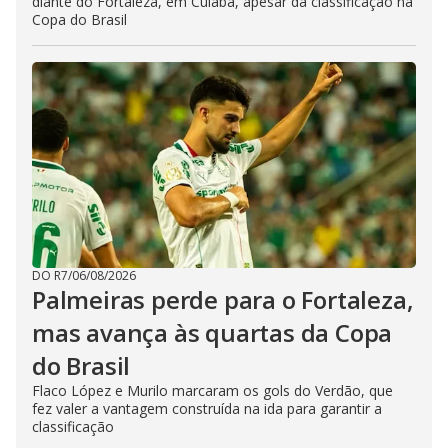
diante do Fortaleza, em Cuiabá, apesar da classificação na
Copa do Brasil
DO R7
/
06/08/2026
Palmeiras perde para o Fortaleza,
mas avança às quartas da Copa
do Brasil
Flaco López e Murilo marcaram os gols do Verdão, que
fez valer a vantagem construída na ida para garantir a
classificação