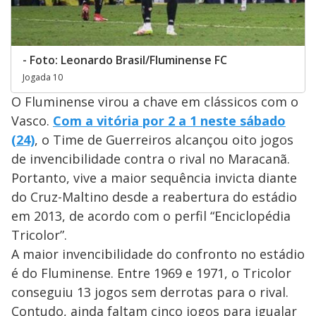
- Foto: Leonardo Brasil/Fluminense FC
Jogada 10
O Fluminense virou a chave em clássicos com o
Vasco.
Com a vitória por 2 a 1 neste sábado
(24)
, o Time de Guerreiros alcançou oito jogos
de invencibilidade contra o rival no Maracanã.
Portanto, vive a maior sequência invicta diante
do Cruz-Maltino desde a reabertura do estádio
em 2013, de acordo com o perfil “Enciclopédia
Tricolor”.
A maior invencibilidade do confronto no estádio
é do Fluminense. Entre 1969 e 1971, o Tricolor
conseguiu 13 jogos sem derrotas para o rival.
Contudo, ainda faltam cinco jogos para igualar