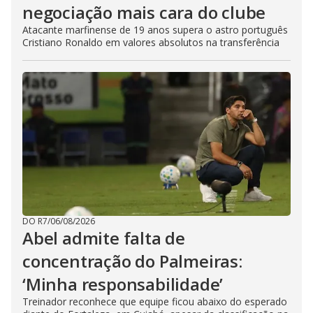
negociação mais cara do clube
Atacante marfinense de 19 anos supera o astro português
Cristiano Ronaldo em valores absolutos na transferência
DO R7
/
06/08/2026
Abel admite falta de
concentração do Palmeiras:
‘Minha responsabilidade’
Treinador reconhece que equipe ficou abaixo do esperado