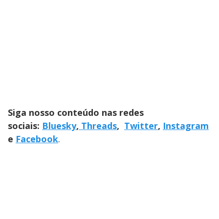
Siga nosso conteúdo nas redes
sociais:
Bluesky
,
Threads
,
Twitter
,
Instagram
e
Facebook
.