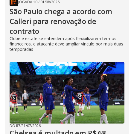
JOGADA 10
/
01/08/2026
São Paulo chega a acordo com
Calleri para renovação de
contrato
Clube e estafe se entendem após flexibilizarem termos
financeiros, e atacante deve ampliar vínculo por mais duas
temporadas
DO R7
/
31/07/2026
Chelsea é multado em R$ 68