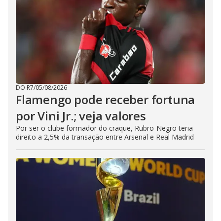
DO R7
/
05/08/2026
Flamengo pode receber fortuna
por Vini Jr.; veja valores
Por ser o clube formador do craque, Rubro-Negro teria
direito a 2,5% da transação entre Arsenal e Real Madrid