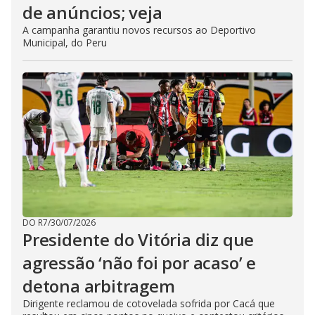
de anúncios; veja
A campanha garantiu novos recursos ao Deportivo
Municipal, do Peru
DO R7
/
30/07/2026
Presidente do Vitória diz que
agressão ‘não foi por acaso’ e
detona arbitragem
Dirigente reclamou de cotovelada sofrida por Cacá que