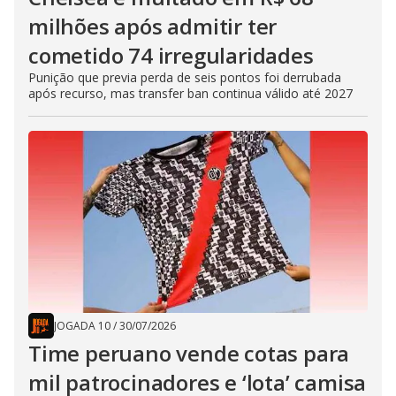
milhões após admitir ter
cometido 74 irregularidades
Punição que previa perda de seis pontos foi derrubada
após recurso, mas transfer ban continua válido até 2027
JOGADA 10
/
30/07/2026
Time peruano vende cotas para
mil patrocinadores e ‘lota’ camisa