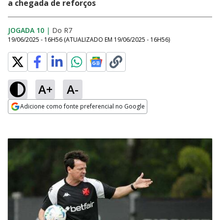
a chegada de reforços
JOGADA 10
|
Do R7
19/06/2025 - 16H56
(ATUALIZADO EM
19/06/2025 - 16H56
)
A+
A-
Adicione como fonte preferencial no Google
Opens in new window