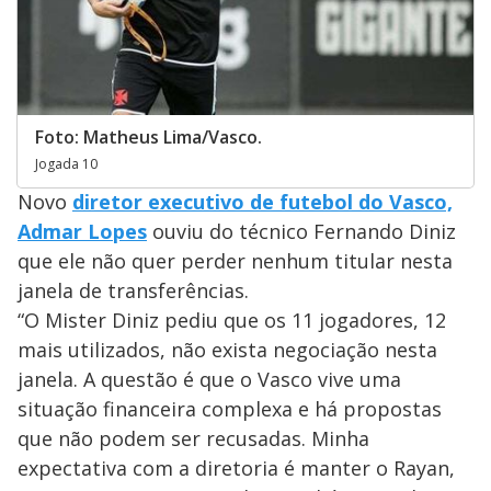
Foto: Matheus Lima/Vasco.
Jogada 10
Novo
diretor executivo de futebol do Vasco,
Admar Lopes
ouviu do técnico Fernando Diniz
que ele não quer perder nenhum titular nesta
janela de transferências.
“O Mister Diniz pediu que os 11 jogadores, 12
mais utilizados, não exista negociação nesta
janela. A questão é que o Vasco vive uma
situação financeira complexa e há propostas
que não podem ser recusadas. Minha
expectativa com a diretoria é manter o Rayan,