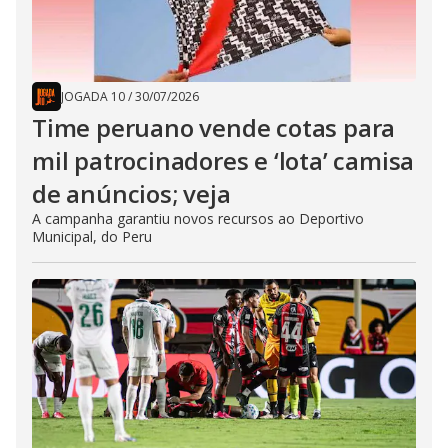
JOGADA 10
/
30/07/2026
Time peruano vende cotas para
mil patrocinadores e ‘lota’ camisa
de anúncios; veja
A campanha garantiu novos recursos ao Deportivo
Municipal, do Peru