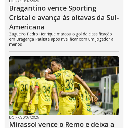
DO R7
/
30/07/2026
Bragantino vence Sporting
Cristal e avança às oitavas da Sul-
Americana
Zagueiro Pedro Henrique marcou o gol da classificação
em Bragança Paulista após rival ficar com um jogador a
menos
DO R7
/
30/07/2026
Mirassol vence o Remo e deixa a