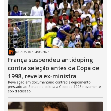
JOGADA 10
/
04/08/2026
França suspendeu antidoping
contra seleção antes da Copa de
1998, revela ex-ministra
Revelação em documentário contradiz depoimento
prestado ao Senado e coloca a Copa de 1998 novamente
sob discussão