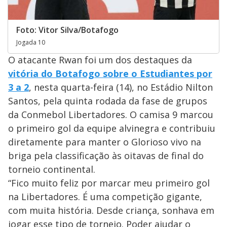
Foto: Vitor Silva/Botafogo
Jogada 10
O atacante Rwan foi um dos destaques da
vitória do Botafogo sobre o Estudiantes por
3 a 2
, nesta quarta-feira (14), no Estádio Nilton
Santos, pela quinta rodada da fase de grupos
da Conmebol Libertadores. O camisa 9 marcou
o primeiro gol da equipe alvinegra e contribuiu
diretamente para manter o Glorioso vivo na
briga pela classificação às oitavas de final do
torneio continental.
“Fico muito feliz por marcar meu primeiro gol
na Libertadores. É uma competição gigante,
com muita história. Desde criança, sonhava em
jogar esse tipo de torneio. Poder ajudar o