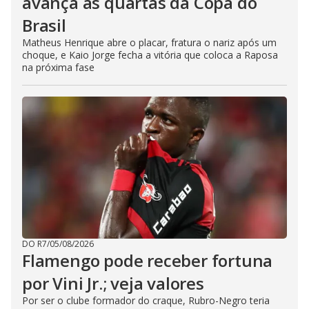
avança às quartas da Copa do
Brasil
Matheus Henrique abre o placar, fratura o nariz após um
choque, e Kaio Jorge fecha a vitória que coloca a Raposa
na próxima fase
DO R7
/
05/08/2026
Flamengo pode receber fortuna
por Vini Jr.; veja valores
Por ser o clube formador do craque, Rubro-Negro teria