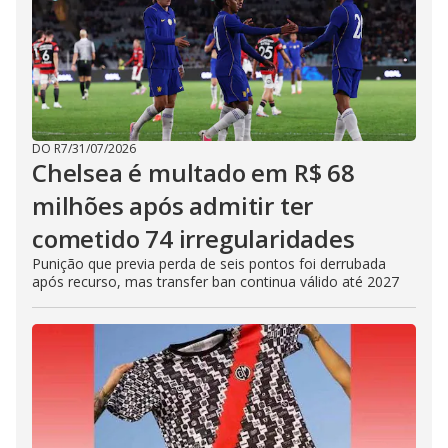
DO R7
/
31/07/2026
Chelsea é multado em R$ 68
milhões após admitir ter
cometido 74 irregularidades
Punição que previa perda de seis pontos foi derrubada
após recurso, mas transfer ban continua válido até 2027