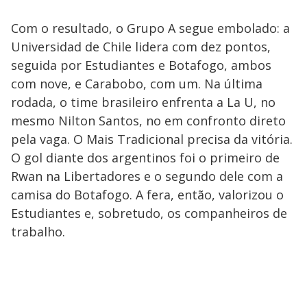
Com o resultado, o Grupo A segue embolado: a
Universidad de Chile lidera com dez pontos,
seguida por Estudiantes e Botafogo, ambos
com nove, e Carabobo, com um. Na última
rodada, o time brasileiro enfrenta a La U, no
mesmo Nilton Santos, no em confronto direto
pela vaga. O Mais Tradicional precisa da vitória.
O gol diante dos argentinos foi o primeiro de
Rwan na Libertadores e o segundo dele com a
camisa do Botafogo. A fera, então, valorizou o
Estudiantes e, sobretudo, os companheiros de
trabalho.