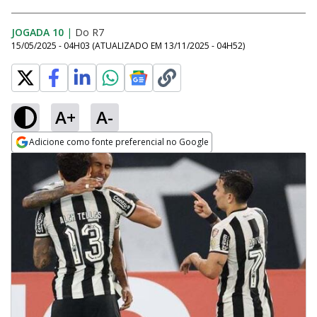
JOGADA 10
|
Do R7
15/05/2025 - 04H03
(ATUALIZADO EM
13/11/2025 - 04H52
)
A+
A-
Adicione como fonte preferencial no Google
Opens in new window