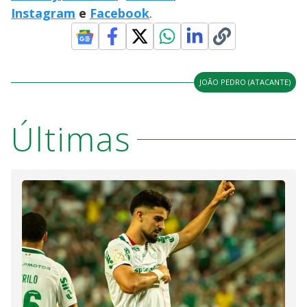
Instagram
e
Facebook
.
JOÃO PEDRO (ATACANTE)
Últimas